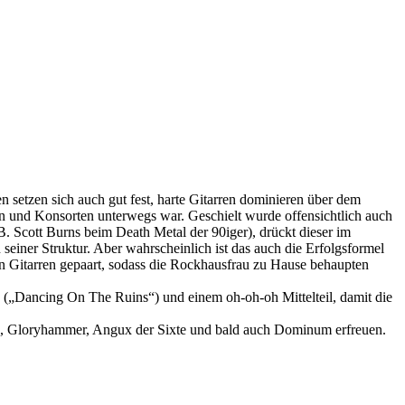
n setzen sich auch gut fest, harte Gitarren dominieren über dem
on und Konsorten unterwegs war. Geschielt wurde offensichtlich auch
B. Scott Burns beim Death Metal der 90iger), drückt dieser im
 seiner Struktur. Aber wahrscheinlich ist das auch die Erfolgsformel
en Gitarren gepaart, sodass die Rockhausfrau zu Hause behaupten
ile („Dancing On The Ruins“) und einem oh-oh-oh Mittelteil, damit die
lack, Gloryhammer, Angux der Sixte und bald auch Dominum erfreuen.