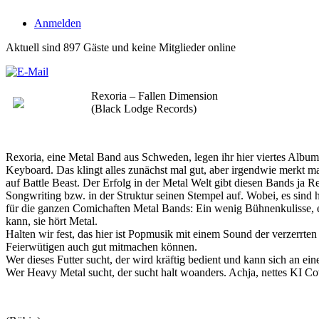
Anmelden
Aktuell sind 897 Gäste und keine Mitglieder online
Rexoria – Fallen Dimension
(Black Lodge Records)
Rexoria, eine Metal Band aus Schweden, legen ihr hier viertes Album 
Keyboard. Das klingt alles zunächst mal gut, aber irgendwie merkt m
auf Battle Beast. Der Erfolg in der Metal Welt gibt diesen Bands ja 
Songwriting bzw. in der Struktur seinen Stempel auf. Wobei, es sind ha
für die ganzen Comichaften Metal Bands: Ein wenig Bühnenkulisse, ei
kann, sie hört Metal.
Halten wir fest, das hier ist Popmusik mit einem Sound der verzerrten
Feierwütigen auch gut mitmachen können.
Wer dieses Futter sucht, der wird kräftig bedient und kann sich an 
Wer Heavy Metal sucht, der sucht halt woanders. Achja, nettes KI Cov