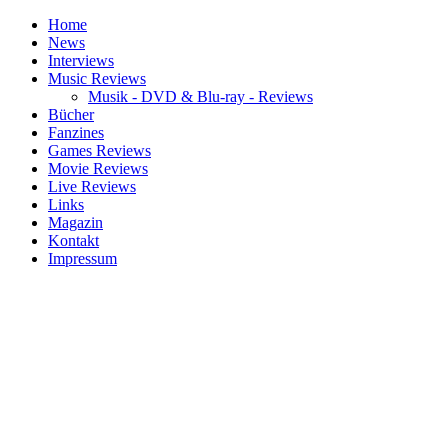
Home
News
Interviews
Music Reviews
Musik - DVD & Blu-ray - Reviews
Bücher
Fanzines
Games Reviews
Movie Reviews
Live Reviews
Links
Magazin
Kontakt
Impressum