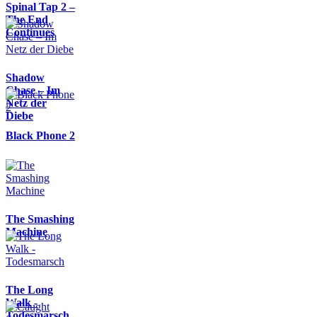
Spinal Tap 2 –
The End
Continues
Shadow
Chase – Im
Netz der
Diebe
Black Phone 2
The Smashing
Machine
The Long
Walk -
Todesmarsch