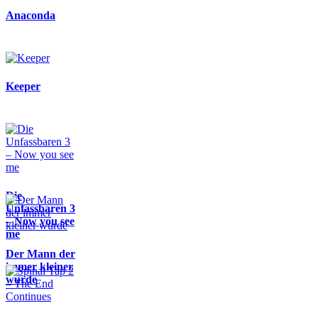
Anaconda
Keeper
Die
Unfassbaren 3
– Now you see
me
Der Mann der
immer kleiner
wurde