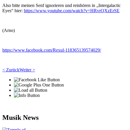
Also bitte meinen Senf ignorieren und reinhören in „Intergalactic
Eyes“ hier:
https://www.youtube.com/watch?v=HRvrQXzErSE
(Arno)
https://www.facebook.com/Rexul-118365139574029/
< Zurück
Weiter >
Musik News