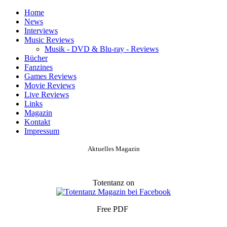
Home
News
Interviews
Music Reviews
Musik - DVD & Blu-ray - Reviews
Bücher
Fanzines
Games Reviews
Movie Reviews
Live Reviews
Links
Magazin
Kontakt
Impressum
Aktuelles Magazin
Totentanz on
Free PDF