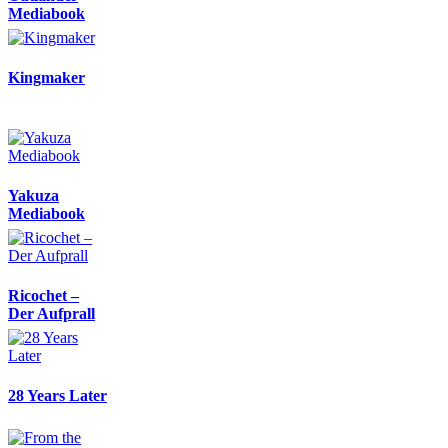
Mediabook
Kingmaker
Yakuza
Mediabook
Ricochet –
Der Aufprall
28 Years Later