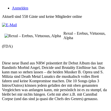
Anmelden
Aktuell sind 558 Gäste und keine Mitglieder online
Rexul – Erebus, Virtuosus,
Alpha
(FDA)
Diese neue Band aus NRW präsentiert ihr Debut Album das laut
Bandinfo Morbid Angel, Deicide und Brutality Einflüsse hat. Das
kann man so stehen lassen – die beiden Musiker B. Oprea und S.
Milizia sind Death Metal Lunatics die musikalisch volles Brett
fahren und keine Kompromisse machen. Die 10 Songs (plus 3
Intros/Outros) können jedem gefallen der mit oben genannten
Vergleichen was anfangen kann, mir persönlich ist es zu stumpf, da
bleibt bei mir nichts hängen. Geht mir aber z.B. mit Cannibal
Corpse (und das sind ja quasi die Chefs des Genres) genauso.