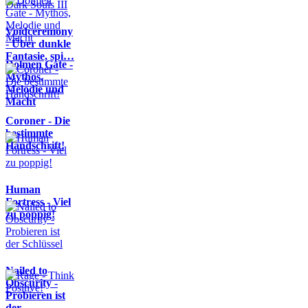
Voidceremony
- Über dunkle
Fantasie, spi…
Dolmen Gate -
Mythos,
Melodie und
Macht
Coroner - Die
bestimmte
Handschrift!
Human
Fortress - Viel
zu poppig!
Nailed to
Obscurity -
Probieren ist
der …