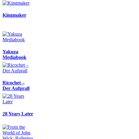
Kingmaker
Yakuza
Mediabook
Ricochet –
Der Aufprall
28 Years Later