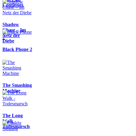
Continues
Shadow
Chase – Im
Netz der
Diebe
Black Phone 2
The Smashing
Machine
The Long
Walk -
Todesmarsch