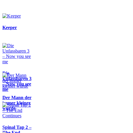
Keeper
Die
Unfassbaren 3
– Now you see
me
Der Mann der
immer kleiner
wurde
Spinal Tap 2 –
The End