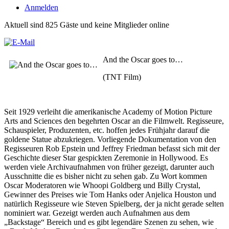
Anmelden
Aktuell sind 825 Gäste und keine Mitglieder online
And the Oscar goes to…
(TNT Film)
Seit 1929 verleiht die amerikanische Academy of Motion Picture
Arts and Sciences den begehrten Oscar an die Filmwelt. Regisseure,
Schauspieler, Produzenten, etc. hoffen jedes Frühjahr darauf die
goldene Statue abzukriegen. Vorliegende Dokumentation von den
Regisseuren Rob Epstein und Jeffrey Friedman befasst sich mit der
Geschichte dieser Star gespickten Zeremonie in Hollywood. Es
werden viele Archivaufnahmen von früher gezeigt, darunter auch
Ausschnitte die es bisher nicht zu sehen gab. Zu Wort kommen
Oscar Moderatoren wie Whoopi Goldberg und Billy Crystal,
Gewinner des Preises wie Tom Hanks oder Anjelica Houston und
natürlich Regisseure wie Steven Spielberg, der ja nicht gerade selten
nominiert war. Gezeigt werden auch Aufnahmen aus dem
„Backstage“ Bereich und es gibt legendäre Szenen zu sehen, wie