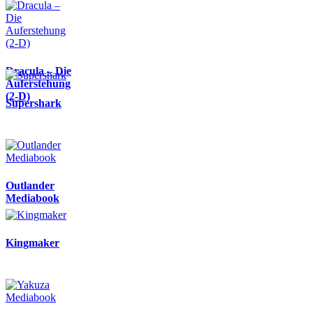
Dracula – Die
Auferstehung
(2-D)
Supershark
Outlander
Mediabook
Kingmaker