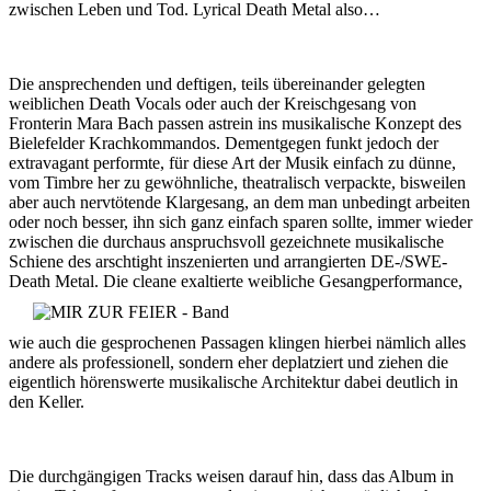
zwischen Leben und Tod. Lyrical Death Metal also…
Die ansprechenden und deftigen, teils übereinander gelegten
weiblichen Death Vocals oder auch der Kreischgesang von
Fronterin Mara Bach passen astrein ins musikalische Konzept des
Bielefelder Krachkommandos. Dementgegen funkt jedoch der
extravagant performte, für diese Art der Musik einfach zu dünne,
vom Timbre her zu gewöhnliche, theatralisch verpackte, bisweilen
aber auch nervtötende Klargesang, an dem man unbedingt arbeiten
oder noch besser, ihn sich ganz einfach sparen sollte, immer wieder
zwischen die durchaus anspruchsvoll gezeichnete musikalische
Schiene des arschtight inszenierten und arrangierten DE-/SWE-
Death Metal.
Die cleane exaltierte weibliche Gesangperformance,
wie auch die gesprochenen Passagen klingen hierbei nämlich alles
andere als professionell, sondern eher deplatziert und ziehen die
eigentlich hörenswerte musikalische Architektur dabei deutlich in
den Keller.
Die durchgängigen Tracks weisen darauf hin, dass das Album in