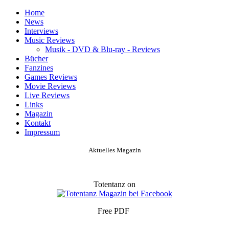
Home
News
Interviews
Music Reviews
Musik - DVD & Blu-ray - Reviews
Bücher
Fanzines
Games Reviews
Movie Reviews
Live Reviews
Links
Magazin
Kontakt
Impressum
Aktuelles Magazin
Totentanz on
Free PDF