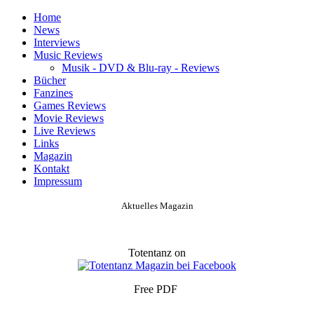
Home
News
Interviews
Music Reviews
Musik - DVD & Blu-ray - Reviews
Bücher
Fanzines
Games Reviews
Movie Reviews
Live Reviews
Links
Magazin
Kontakt
Impressum
Aktuelles Magazin
Totentanz on
Free PDF