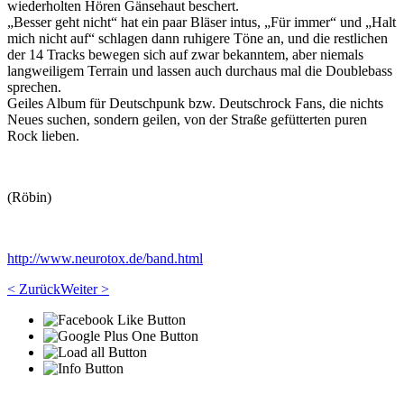
wiederholten Hören Gänsehaut beschert.
„Besser geht nicht“ hat ein paar Bläser intus, „Für immer“ und „Halt
mich nicht auf“ schlagen dann ruhigere Töne an, und die restlichen
der 14 Tracks bewegen sich auf zwar bekanntem, aber niemals
langweiligem Terrain und lassen auch durchaus mal die Doublebass
sprechen.
Geiles Album für Deutschpunk bzw. Deutschrock Fans, die nichts
Neues suchen, sondern geilen, von der Straße gefütterten puren
Rock lieben.
(Röbin)
http://www.neurotox.de/band.html
< Zurück
Weiter >