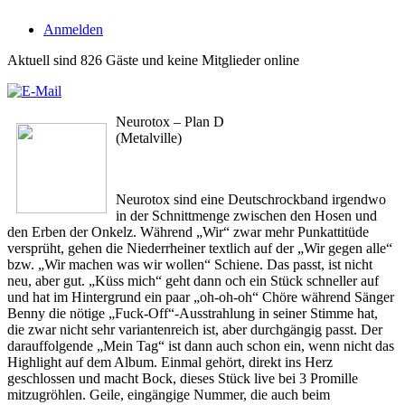
Anmelden
Aktuell sind 826 Gäste und keine Mitglieder online
Neurotox – Plan D
(Metalville)
Neurotox sind eine Deutschrockband irgendwo
in der Schnittmenge zwischen den Hosen und
den Erben der Onkelz. Während „Wir“ zwar mehr Punkattitüde
versprüht, gehen die Niederrheiner textlich auf der „Wir gegen alle“
bzw. „Wir machen was wir wollen“ Schiene. Das passt, ist nicht
neu, aber gut. „Küss mich“ geht dann och ein Stück schneller auf
und hat im Hintergrund ein paar „oh-oh-oh“ Chöre während Sänger
Benny die nötige „Fuck-Off“-Ausstrahlung in seiner Stimme hat,
die zwar nicht sehr variantenreich ist, aber durchgängig passt. Der
darauffolgende „Mein Tag“ ist dann auch schon ein, wenn nicht das
Highlight auf dem Album. Einmal gehört, direkt ins Herz
geschlossen und macht Bock, dieses Stück live bei 3 Promille
mitzugröhlen. Geile, eingängige Nummer, die auch beim