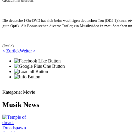
Gedächtnis bleiben.
Die deutsche I-On-DVD hat sich beim wuchtigen deutschen Ton (DD5.1) kaum etwa
gute Optik. Als Bonus stehen diverse Trailer, ein Musikvideo in zwei Sprachen u
(Paule)
< Zurück
Weiter >
Kategorie:
Movie
Musik News