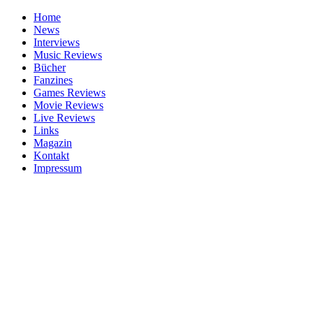
Home
News
Interviews
Music Reviews
Bücher
Fanzines
Games Reviews
Movie Reviews
Live Reviews
Links
Magazin
Kontakt
Impressum