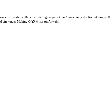
s vorzuwerfen außer einer nicht ganz perfekten Abmischung des Raumklanges. Das 
nd ein kurzes Making Of (5 Min.) zur Anwahl.