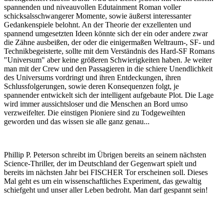
spannenden und niveauvollen Edutainment Roman voller
schicksalsschwangerer Momente, sowie äußerst interessanter
Gedankenspiele belohnt. An der Theorie der exzellenten und
spannend umgesetzten Ideen könnte sich der ein oder andere zwar
die Zähne ausbeißen, der oder die einigermaßen Weltraum-, SF- und
Technikbegeisterte, sollte mit dem Verständnis des Hard-SF Romans
"Universum" aber keine größeren Schwierigkeiten haben. Je weiter
man mit der Crew und den Passagieren in die schiere Unendlichkeit
des Universums vordringt und ihren Entdeckungen, ihren
Schlussfolgerungen, sowie deren Konsequenzen folgt, je
spannender entwickelt sich der intelligent aufgebaute Plot. Die Lage
wird immer aussichtsloser und die Menschen an Bord umso
verzweifelter. Die einstigen Pioniere sind zu Todgeweihten
geworden und das wissen sie alle ganz genau...
Phillip P. Peterson schreibt im Übrigen bereits an seinem nächsten
Science-Thriller, der im Deutschland der Gegenwart spielt und
bereits im nächsten Jahr bei FISCHER Tor erscheinen soll. Dieses
Mal geht es um ein wissenschaftliches Experiment, das gewaltig
schiefgeht und unser aller Leben bedroht. Man darf gespannt sein!