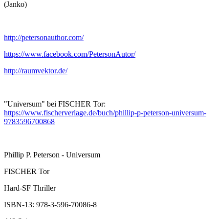
(Janko)
http://petersonauthor.com/
https://www.facebook.com/PetersonAutor/
http://raumvektor.de/
"Universum" bei FISCHER Tor:
https://www.fischerverlage.de/buch/phillip-p-peterson-universum-
9783596700868
Phillip P. Peterson - Universum
FISCHER Tor
Hard-SF Thriller
ISBN-13: 978-3-596-70086-8