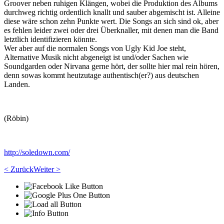
Groover neben ruhigen Klängen, wobei die Produktion des Albums
durchweg richtig ordentlich knallt und sauber abgemischt ist. Alleine
diese wäre schon zehn Punkte wert. Die Songs an sich sind ok, aber
es fehlen leider zwei oder drei Überknaller, mit denen man die Band
letztlich identifizieren könnte.
Wer aber auf die normalen Songs von Ugly Kid Joe steht,
Alternative Musik nicht abgeneigt ist und/oder Sachen wie
Soundgarden oder Nirvana gerne hört, der sollte hier mal rein hören,
denn sowas kommt heutzutage authentisch(er?) aus deutschen
Landen.
(Röbin)
http://soledown.com/
< Zurück
Weiter >