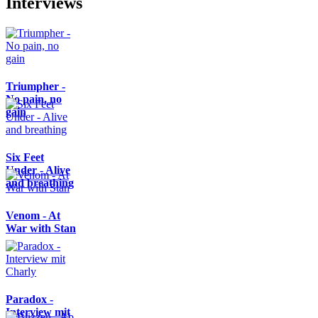
Interviews
Triumpher -
No pain, no
gain
Six Feet
Under - Alive
and breathing
Venom - At
War with Stan
Paradox -
Interview mit