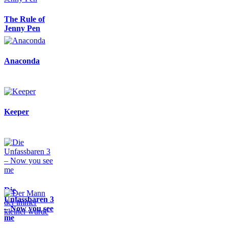
The Rule of
Jenny Pen
Anaconda
Keeper
Die
Unfassbaren 3
– Now you see
me