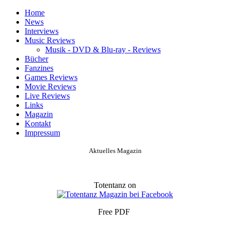
Home
News
Interviews
Music Reviews
Musik - DVD & Blu-ray - Reviews
Bücher
Fanzines
Games Reviews
Movie Reviews
Live Reviews
Links
Magazin
Kontakt
Impressum
Aktuelles Magazin
Totentanz on
Free PDF