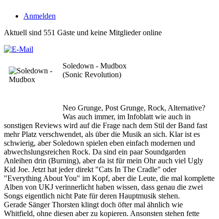
Anmelden
Aktuell sind 551 Gäste und keine Mitglieder online
Soledown - Mudbox
(Sonic Revolution)
Neo Grunge, Post Grunge, Rock, Alternative?
Was auch immer, im Infoblatt wie auch in
sonstigen Reviews wird auf die Frage nach dem Stil der Band fast
mehr Platz verschwendet, als über die Musik an sich. Klar ist es
schwierig, aber Soledown spielen eben einfach modernen und
abwechslungsreichen Rock. Da sind ein paar Soundgarden
Anleihen drin (Burning), aber da ist für mein Ohr auch viel Ugly
Kid Joe. Jetzt hat jeder direkt "Cats In The Cradle" oder
"Everything About You" im Kopf, aber die Leute, die mal komplette
Alben von UKJ verinnerlicht haben wissen, dass genau die zwei
Songs eigentlich nicht Pate für deren Hauptmusik stehen.
Gerade Sänger Thorsten klingt doch öfter mal ähnlich wie
Whitfield, ohne diesen aber zu kopieren. Ansonsten stehen fette