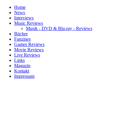
Home
News
Interviews
Music Reviews
Musik - DVD & Blu-ray - Reviews
Bücher
Fanzines
Games Reviews
Movie Reviews
Live Reviews
Links
Magazin
Kontakt
Impressum