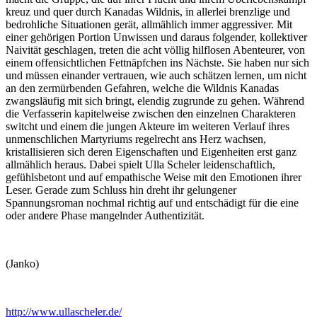
kreuz und quer durch Kanadas Wildnis, in allerlei brenzlige und
bedrohliche Situationen gerät, allmählich immer aggressiver. Mit
einer gehörigen Portion Unwissen und daraus folgender, kollektiver
Naivität geschlagen, treten die acht völlig hilflosen Abenteurer, von
einem offensichtlichen Fettnäpfchen ins Nächste. Sie haben nur sich
und müssen einander vertrauen, wie auch schätzen lernen, um nicht
an den zermürbenden Gefahren, welche die Wildnis Kanadas
zwangsläufig mit sich bringt, elendig zugrunde zu gehen. Während
die Verfasserin kapitelweise zwischen den einzelnen Charakteren
switcht und einem die jungen Akteure im weiteren Verlauf ihres
unmenschlichen Martyriums regelrecht ans Herz wachsen,
kristallisieren sich deren Eigenschaften und Eigenheiten erst ganz
allmählich heraus. Dabei spielt Ulla Scheler leidenschaftlich,
gefühlsbetont und auf empathische Weise mit den Emotionen ihrer
Leser. Gerade zum Schluss hin dreht ihr gelungener
Spannungsroman nochmal richtig auf und entschädigt für die eine
oder andere Phase mangelnder Authentizität.
(Janko)
http://www.ullascheler.de/