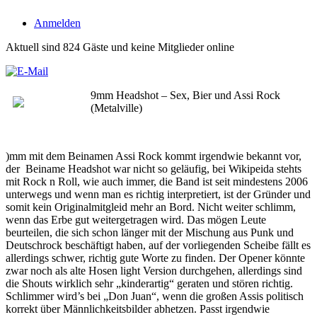
Anmelden
Aktuell sind 824 Gäste und keine Mitglieder online
9mm Headshot – Sex, Bier und Assi Rock
(Metalville)
)mm mit dem Beinamen Assi Rock kommt irgendwie bekannt vor,
der Beiname Headshot war nicht so geläufig, bei Wikipeida stehts
mit Rock n Roll, wie auch immer, die Band ist seit mindestens 2006
unterwegs und wenn man es richtig interpretiert, ist der Gründer und
somit kein Originalmitgleid mehr an Bord. Nicht weiter schlimm,
wenn das Erbe gut weitergetragen wird. Das mögen Leute
beurteilen, die sich schon länger mit der Mischung aus Punk und
Deutschrock beschäftigt haben, auf der vorliegenden Scheibe fällt es
allerdings schwer, richtig gute Worte zu finden. Der Opener könnte
zwar noch als alte Hosen light Version durchgehen, allerdings sind
die Shouts wirklich sehr „kinderartig“ geraten und stören richtig.
Schlimmer wird’s bei „Don Juan“, wenn die großen Assis politisch
korrekt über Männlichkeitsbilder abhetzen. Passt irgendwie