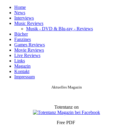
Home
News
Interviews
Music Reviews
Musik - DVD & Blu-ray - Reviews
Bücher
Fanzines
Games Reviews
Movie Reviews
Live Reviews
Links
Magazin
Kontakt
Impressum
Aktuelles Magazin
Totentanz on
Free PDF