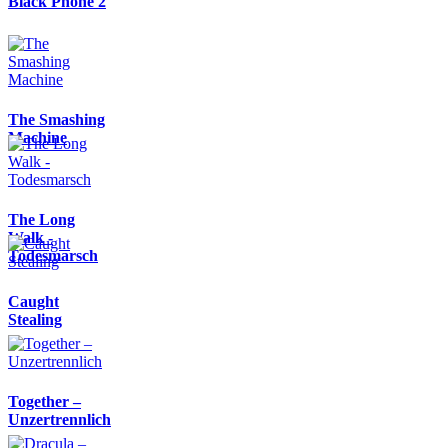
Black Phone 2
The Smashing
Machine
The Long
Walk -
Todesmarsch
Caught
Stealing
Together –
Unzertrennlich