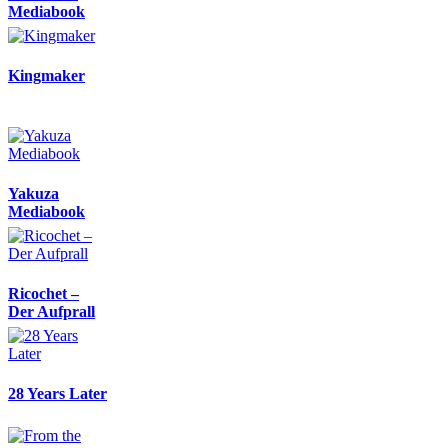
Mediabook
Kingmaker
Yakuza
Mediabook
Ricochet –
Der Aufprall
28 Years Later