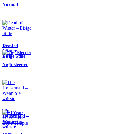
Normal
Dead of
Winter –
Eisige Stille
Nightsleeper
The
Housemaid –
Wenn Sie
wüsste