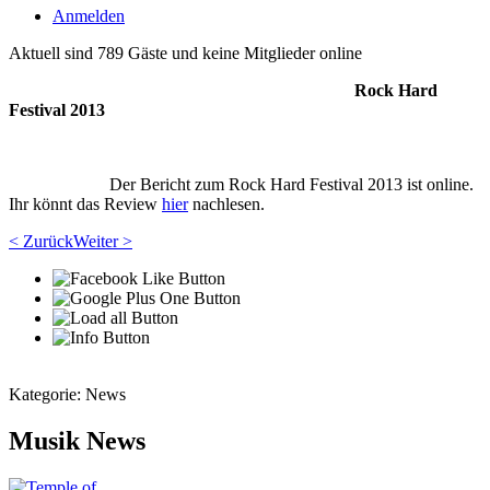
Anmelden
Aktuell sind 789 Gäste und keine Mitglieder online
Rock Hard
Festival 2013
Der Bericht zum Rock Hard Festival 2013 ist online.
Ihr könnt das Review
hier
nachlesen.
< Zurück
Weiter >
Kategorie:
News
Musik News