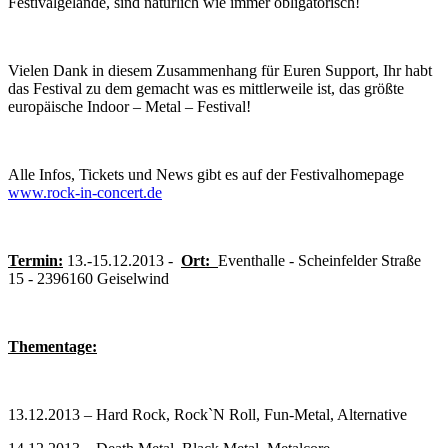
Festivalgelände, sind natürlich wie immer obligatorisch!
Vielen Dank in diesem Zusammenhang für Euren Support, Ihr habt
das Festival zu dem gemacht was es mittlerweile ist, das größte
europäische Indoor – Metal – Festival!
Alle Infos, Tickets und News gibt es auf der Festivalhomepage
www.rock-in-concert.de
Termin:
13.-15.12.2013 -
Ort:
Eventhalle - Scheinfelder Straße
15 - 2396160 Geiselwind
Thementage:
13.12.2013 – Hard Rock, Rock`N Roll, Fun-Metal, Alternative