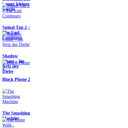
immer kleiner
wurde
Spinal Tap 2 –
The End
Continues
Shadow
Chase – Im
Netz der
Diebe
Black Phone 2
The Smashing
Machine