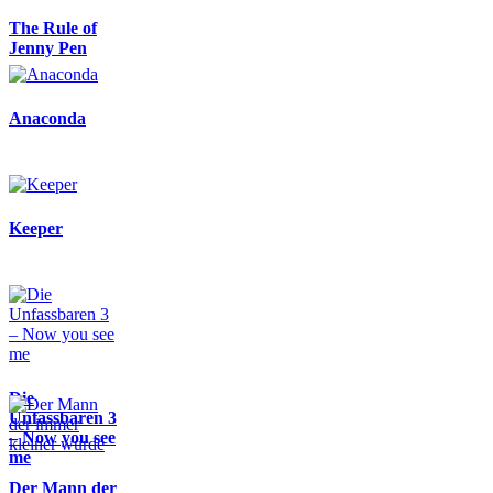
The Rule of
Jenny Pen
Anaconda
Keeper
Die
Unfassbaren 3
– Now you see
me
Der Mann der