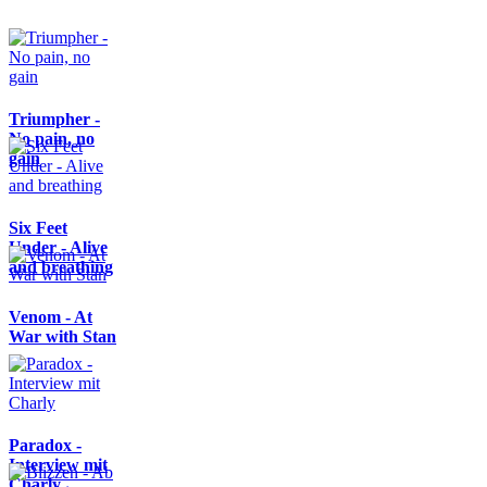
Triumpher -
No pain, no
gain
Six Feet
Under - Alive
and breathing
Venom - At
War with Stan
Paradox -
Interview mit
Charly