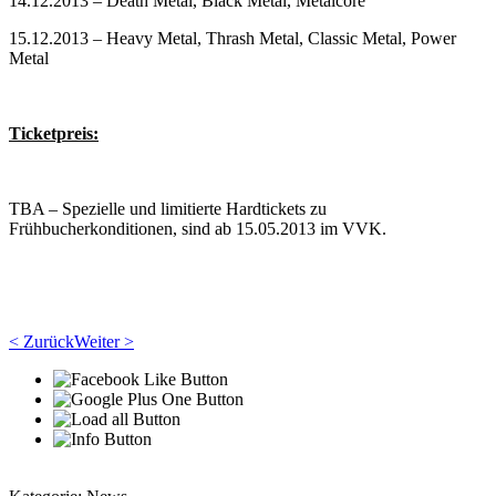
14.12.2013 – Death Metal, Black Metal, Metalcore
15.12.2013 – Heavy Metal, Thrash Metal, Classic Metal, Power
Metal
Ticketpreis:
TBA – Spezielle und limitierte Hardtickets zu
Frühbucherkonditionen, sind ab 15.05.2013 im VVK.
< Zurück
Weiter >