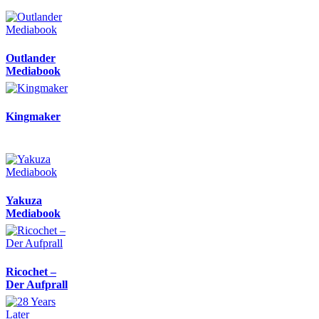
Outlander
Mediabook
Kingmaker
Yakuza
Mediabook
Ricochet –
Der Aufprall