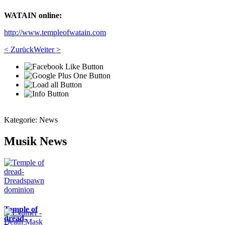
WATAIN online:
http://www.templeofwatain.com
< Zurück
Weiter >
Kategorie:
News
Musik News
Temple of
dread-