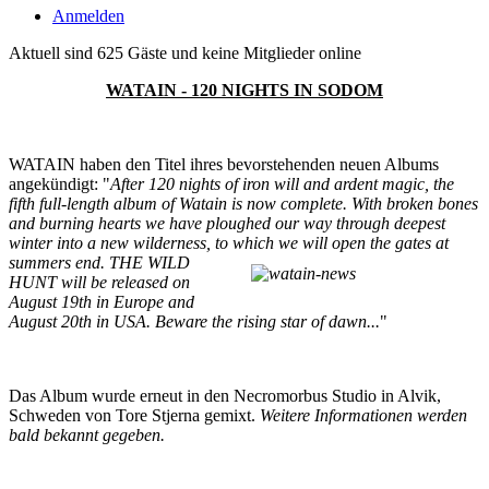
Anmelden
Aktuell sind 625 Gäste und keine Mitglieder online
WATAIN - 120 NIGHTS IN SODOM
WATAIN haben den Titel ihres bevorstehenden neuen Albums
angekündigt: "
After 120 nights of iron will and ardent magic, the
fifth full-length album of Watain is now complete. With broken bones
and burning hearts we have ploughed our way through deepest
winter into a new wilderness, to which we will open the gates at
summers
end. THE WILD
HUNT will be released on
August 19th in Europe and
August 20th in USA. Beware the rising star of dawn...
"
Das Album wurde erneut in den Necromorbus Studio in Alvik,
Schweden von Tore Stjerna gemixt.
Weitere Informationen werden
bald bekannt gegeben.