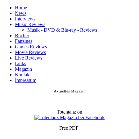
Home
News
Interviews
Music Reviews
Musik - DVD & Blu-ray - Reviews
Bücher
Fanzines
Games Reviews
Movie Reviews
Live Reviews
Links
Magazin
Kontakt
Impressum
Aktuelles Magazin
Totentanz on
Free PDF