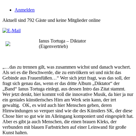
Anmelden
Aktuell sind 792 Gäste und keine Mitglieder online
Ianus Tortuga – Diktator
(Eigenvertrieb)
„…das zu trennen gilt, was zusammen wichst und danach wuchert.
Als sei es die Beschwerde, die zu entvölkern sei und nicht das
Gebinde aus Frauenfüßen…“ Wer sich jetzt fragt, was das soll, der
fragt sich genau das, wenn er das dritte Album „Diktator“ der
„Band“ Ianus Tortuga einlegt, aus dessen Intro das Zitat stammt.
Wer jetzt denkt, hier kommt voll die innovative Musik, da hier ja nur
ein geniales künstlerisches Hirn am Werk sein kann, der irrt
gewaltig. OK, es wird auch hier Menschen geben, deren
Hirnwindungen so verquer sind wie die des Künstlers SK, der diese
Chose hier so gut wie im Alleingang komponiert und eingespielt hat.
Aber es gibt ja auch Menschen, die einen brauen Kleks, der
verbunden mit blauen Farbstrichen auf einer Leinwand für große
Kunst halten.