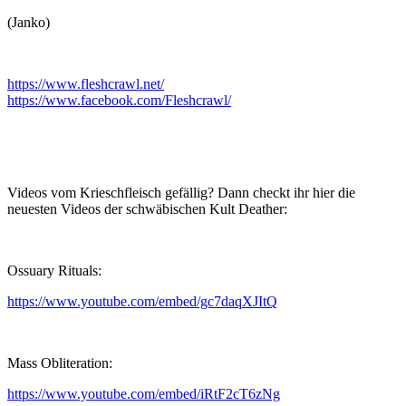
(Janko)
https://www.fleshcrawl.net/
https://www.facebook.com/Fleshcrawl/
Videos vom Krieschfleisch gefällig? Dann checkt ihr hier die
neuesten Videos der schwäbischen Kult Deather:
Ossuary Rituals:
https://www.youtube.com/embed/gc7daqXJItQ
Mass Obliteration:
https://www.youtube.com/embed/iRtF2cT6zNg