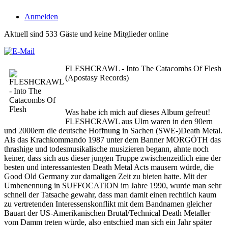
Anmelden
Aktuell sind 533 Gäste und keine Mitglieder online
FLESHCRAWL - Into The Catacombs Of Flesh
(Apostasy Records)
Was habe ich mich auf dieses Album gefreut!
FLESHCRAWL aus Ulm waren in den 90ern
und 2000ern die deutsche Hoffnung in Sachen (SWE-)Death Metal.
Als das Krachkommando 1987 unter dem Banner MORGÖTH das
thrashige und todesmusikalische musizieren begann, ahnte noch
keiner, dass sich aus dieser jungen Truppe zwischenzeitlich eine der
besten und interessantesten Death Metal Acts mausern würde, die
Good Old Germany zur damaligen Zeit zu bieten hatte. Mit der
Umbenennung in SUFFOCATION im Jahre 1990, wurde man sehr
schnell der Tatsache gewahr, dass man damit einen rechtlich kaum
zu vertretenden Interessenskonflikt mit dem Bandnamen gleicher
Bauart der US-Amerikanischen Brutal/Technical Death Metaller
vom Damm treten würde, also entschied man sich ein Jahr später