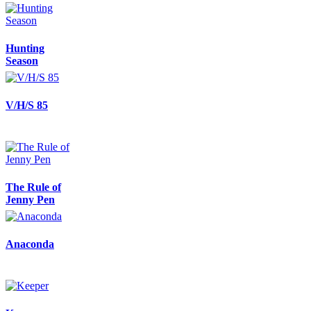
Hunting
Season
V/H/S 85
The Rule of
Jenny Pen
Anaconda