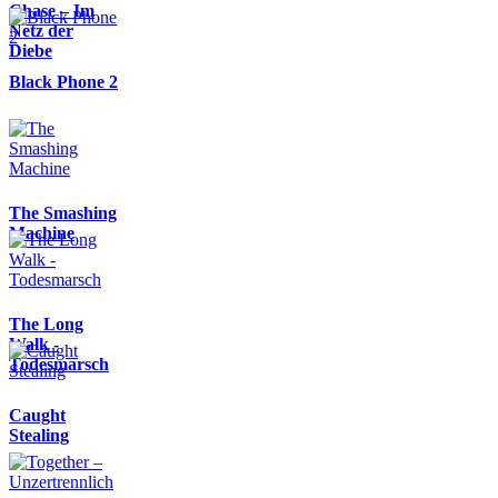
Chase – Im
Netz der
Diebe
Black Phone 2
The Smashing
Machine
The Long
Walk -
Todesmarsch
Caught
Stealing