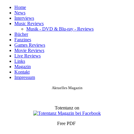
Home
News
Interviews
Music Reviews
Musik - DVD & Blu-ray - Reviews
Bücher
Fanzines
Games Reviews
Movie Reviews
Live Reviews
Links
Magazin
Kontakt
Impressum
Aktuelles Magazin
Totentanz on
Free PDF