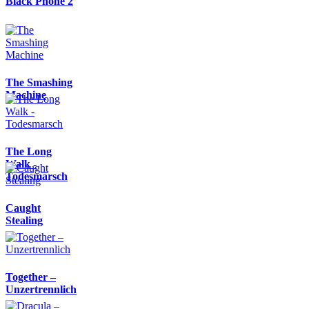
Black Phone 2
The Smashing
Machine
The Long
Walk -
Todesmarsch
Caught
Stealing
Together –
Unzertrennlich