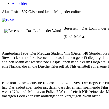
Anmelden
Aktuell sind 507 Gäste und keine Mitglieder online
Besessen – Das Loch in der
(Koch Media)
Amsterdam 1969: Der Medizin Student Nils (Dieter „48 Stunden bis A
Stewart) kommt oft zu Besuch und das Pärchen genießt die junge Lieb
er einen Mann der wechselnde Gespielinnen hat die er im Drogenraus
eine Nackte, die an die Dusche gefesselt ist. Nils ermittelt auf eige
Eine holländisch/deutsche Koproduktion von 1969. Der Regisseur Pim
hat. Das ändert aber leider nix daran dass der an sich spannende Fi
weder Nils noch Marina zur Polizei? Warum befreit Nils keines der
trashigen Look eher zum anstrengenden Vergnügen. Weiß nicht…