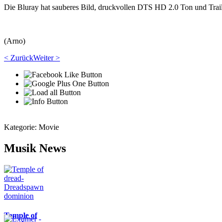
Die Bluray hat sauberes Bild, druckvollen DTS HD 2.0 Ton und Trailer
(Arno)
< Zurück
Weiter >
Kategorie:
Movie
Musik News
Temple of