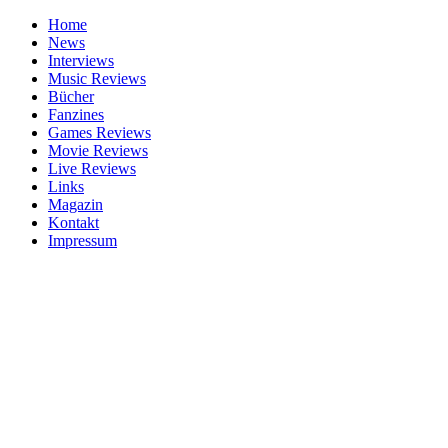
Home
News
Interviews
Music Reviews
Bücher
Fanzines
Games Reviews
Movie Reviews
Live Reviews
Links
Magazin
Kontakt
Impressum