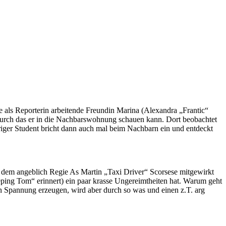
 als Reporterin arbeitende Freundin Marina (Alexandra „Frantic“
 durch das er in die Nachbarswohnung schauen kann. Dort beobachtet
riger Student bricht dann auch mal beim Nachbarn ein und entdeckt
 dem angeblich Regie As Martin „Taxi Driver“ Scorsese mitgewirkt
eping Tom“ erinnert) ein paar krasse Ungereimtheiten hat. Warum geht
 Spannung erzeugen, wird aber durch so was und einen z.T. arg