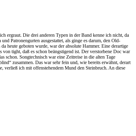
ich ergraut. Die drei anderen Typen in der Band kenne ich nicht, da
 und Patronengurten ausgestattet, als ginge es darum, den Old-
 da heute geboten wurde, war der absolute Hammer. Eine derartige
 von tight, daß es schon beängstigend ist. Der verstorbene Doc war
s schon. Songtechnisch war eine Zeitreise in die alten Tage
 blind“ zusammen. Das war sehr fein und, wie bereits erwähnt, derart
tte, verließ ich mit offenstehendem Mund den Steinbruch. An diese