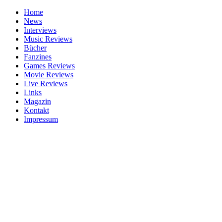
Home
News
Interviews
Music Reviews
Bücher
Fanzines
Games Reviews
Movie Reviews
Live Reviews
Links
Magazin
Kontakt
Impressum