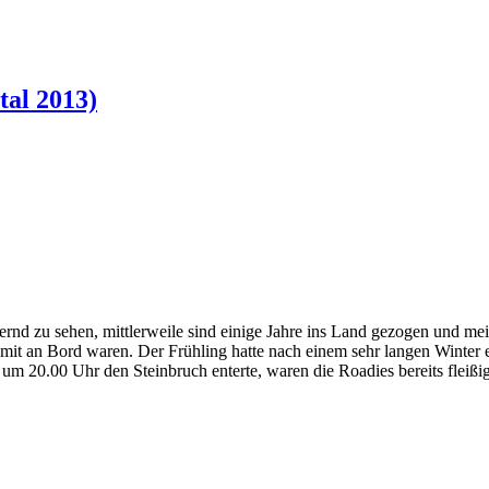
tal 2013)
rnd zu sehen, mittlerweile sind einige Jahre ins Land gezogen und mei
t an Bord waren. Der Frühling hatte nach einem sehr langen Winter e
ich um 20.00 Uhr den Steinbruch enterte, waren die Roadies bereits fle