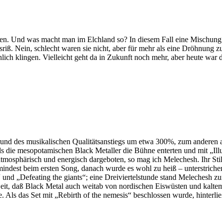
. Und was macht man im Elchland so? In diesem Fall eine Mischung a
ß. Nein, schlecht waren sie nicht, aber für mehr als eine Dröhnung zu
lich klingen. Vielleicht geht da in Zukunft noch mehr, aber heute war
und des musikalischen Qualitätsanstiegs um etwa 300%, zum anderen au
 als die mesopotamischen Black Metaller die Bühne enterten und mit „Il
mosphärisch und energisch dargeboten, so mag ich Melechesh. Ihr Stilm
ndest beim ersten Song, danach wurde es wohl zu heiß – unterstrichen 
 und „Defeating the giants“; eine Dreiviertelstunde stand Melechesh zu
it, daß Black Metal auch weitab von nordischen Eiswüsten und kaltem Ge
. Als das Set mit „Rebirth of the nemesis“ beschlossen wurde, hinterl