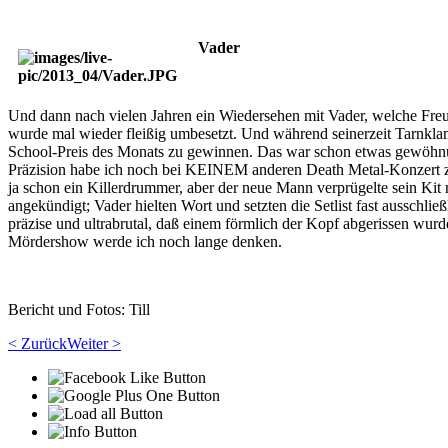
Vader
Und dann nach vielen Jahren ein Wiedersehen mit Vader, welche Freude.
wurde mal wieder fleißig umbesetzt. Und während seinerzeit Tarnklam
School-Preis des Monats zu gewinnen. Das war schon etwas gewöhnung
Präzision habe ich noch bei KEINEM anderen Death Metal-Konzert zuvo
ja schon ein Killerdrummer, aber der neue Mann verprügelte sein Kit
angekündigt; Vader hielten Wort und setzten die Setlist fast ausschli
präzise und ultrabrutal, daß einem förmlich der Kopf abgerissen wurd
Mördershow werde ich noch lange denken.
Bericht und Fotos: Till
< Zurück
Weiter >