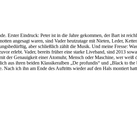
 Erster Eindruck: Peter ist in die Jahre gekommen, der Bart ist reichl
otten angesagt waren, sind Vader heutzutage mit Nieten, Leder, Ketten
sbedürftig, aber schließlich zählt die Musik. Und meine Fresse: Was
r erlebt. Vader, bereits früher eine starke Liveband, sind 2013 sowas
 mit der Genauigkeit einer Atomuhr, Mensch oder Maschine, wer weiß da
eßlich aus ihren beiden Klassikeralben „De profundis“ und „Black to the
e. Nach ich ihn am Ende des Auftritts wieder auf den Hals montiert ha