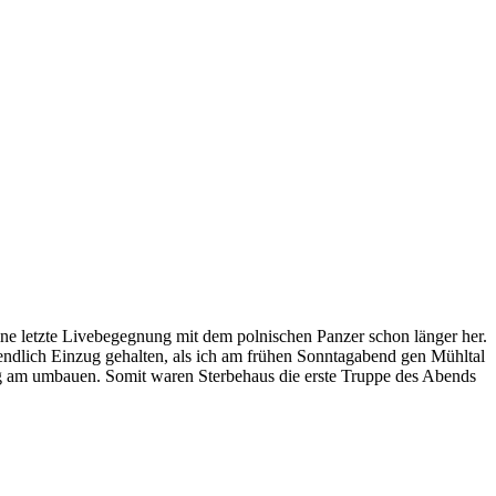
ne letzte Livebegegnung mit dem polnischen Panzer schon länger her.
ndlich Einzug gehalten, als ich am frühen Sonntagabend gen Mühltal
ißig am umbauen. Somit waren Sterbehaus die erste Truppe des Abends