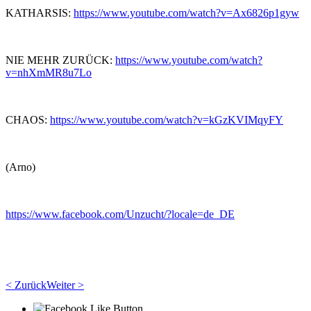
KATHARSIS:
https://www.youtube.com/watch?v=Ax6826p1gyw
NIE MEHR ZURÜCK:
https://www.youtube.com/watch?
v=nhXmMR8u7Lo
CHAOS:
https://www.youtube.com/watch?v=kGzKVIMqyFY
(Arno)
https://www.facebook.com/Unzucht/?locale=de_DE
< Zurück
Weiter >