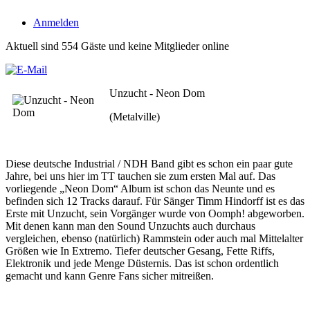
Anmelden
Aktuell sind 554 Gäste und keine Mitglieder online
Unzucht - Neon Dom
(Metalville)
Diese deutsche Industrial / NDH Band gibt es schon ein paar gute
Jahre, bei uns hier im TT tauchen sie zum ersten Mal auf. Das
vorliegende „Neon Dom“ Album ist schon das Neunte und es
befinden sich 12 Tracks darauf. Für Sänger Timm Hindorff ist es das
Erste mit Unzucht, sein Vorgänger wurde von Oomph! abgeworben.
Mit denen kann man den Sound Unzuchts auch durchaus
vergleichen, ebenso (natürlich) Rammstein oder auch mal Mittelalter
Größen wie In Extremo. Tiefer deutscher Gesang, Fette Riffs,
Elektronik und jede Menge Düsternis. Das ist schon ordentlich
gemacht und kann Genre Fans sicher mitreißen.