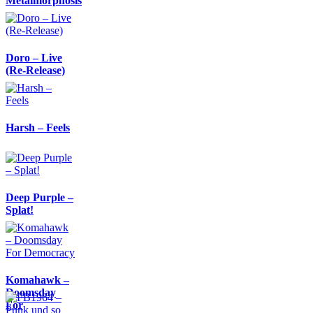
Metalmorphosis
Doro – Live
(Re-Release)
Harsh – Feels
Deep Purple –
Splat!
Komahawk –
Doomsday
For