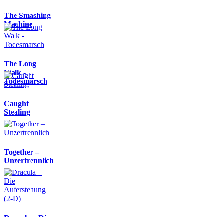
The Smashing
Machine
The Long
Walk -
Todesmarsch
Caught
Stealing
Together –
Unzertrennlich