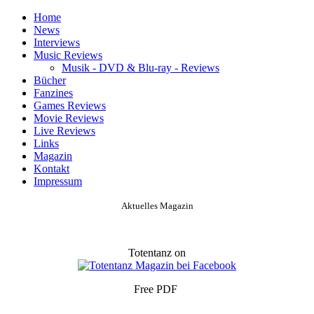
Home
News
Interviews
Music Reviews
Musik - DVD & Blu-ray - Reviews
Bücher
Fanzines
Games Reviews
Movie Reviews
Live Reviews
Links
Magazin
Kontakt
Impressum
Aktuelles Magazin
Totentanz on
Free PDF