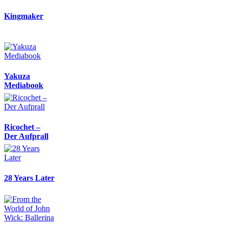
Kingmaker
Yakuza
Mediabook
Ricochet –
Der Aufprall
28 Years Later