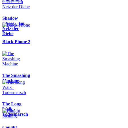
Shadow
Chase – Im
Netz der
Diebe
Black Phone 2
The Smashing
Machine
The Long
Walk -
Todesmarsch
Caught