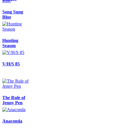
Song Sung
Blue
Hunting
Season
V/H/S 85
The Rule of
Jenny Pen
Anaconda