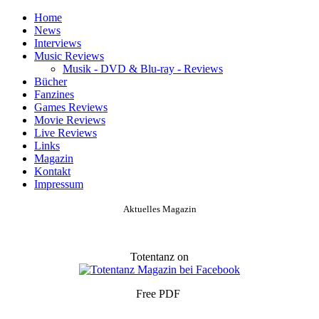
Home
News
Interviews
Music Reviews
Musik - DVD & Blu-ray - Reviews
Bücher
Fanzines
Games Reviews
Movie Reviews
Live Reviews
Links
Magazin
Kontakt
Impressum
Aktuelles Magazin
Totentanz on
Free PDF