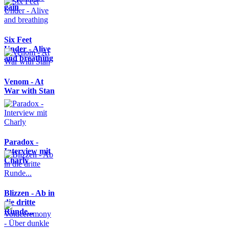
gain
Six Feet
Under - Alive
and breathing
Venom - At
War with Stan
Paradox -
Interview mit
Charly
Blizzen - Ab in
die dritte
Runde...