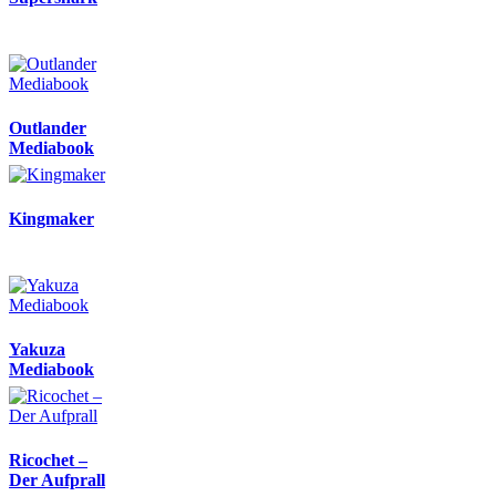
Outlander
Mediabook
Kingmaker
Yakuza
Mediabook
Ricochet –
Der Aufprall