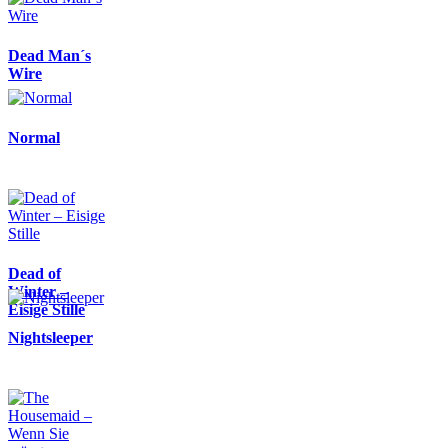
Dead Man´s
Wire
Normal
Dead of
Winter –
Eisige Stille
Nightsleeper