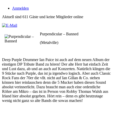
Anmelden
Aktuell sind 611 Gäste und keine Mitglieder online
Purpendicular – Banned
(Metalville)
Deep Purple Drummer Ian Paice ist auch auf dem neuen Album der
einstigen DP Tribute Band zu hören! Der alte Herr hat einfach Zeit
und Lust dazu, ab und an auch auf Konzerten. Natürlich klingen die
9 Stücke nach Purple, das ist ja irgendwo logisch. Aber auch Classic
Rock Fans der 70er die vllt. nicht auf Ian Gillan & Co. stehen
können hier reinlauschen denn die 5 Mucker haben diesen Sound
absolut verinnerlicht. Dazu braucht man auch eine ordentliche
Röhre am Mikro – das ist in Person von Robby Thomas Walsh aus
Irland hier absolut gegeben. Hört rein – denn es gibt heutzutage
wenig nicht ganz so alte Bands die sowas machen!