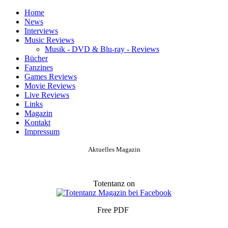
Home
News
Interviews
Music Reviews
Musik - DVD & Blu-ray - Reviews
Bücher
Fanzines
Games Reviews
Movie Reviews
Live Reviews
Links
Magazin
Kontakt
Impressum
Aktuelles Magazin
Totentanz on
Free PDF