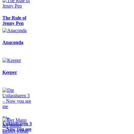
The Rule of
Jenny Pen
Anaconda
Keeper
Die
Unfassbaren 3
– Now you see