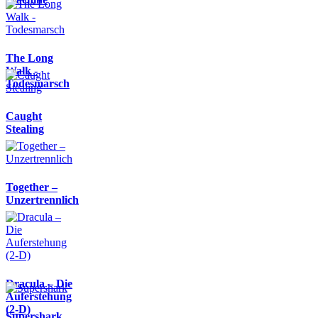
The Long
Walk -
Todesmarsch
Caught
Stealing
Together –
Unzertrennlich
Dracula – Die
Auferstehung
(2-D)
Supershark