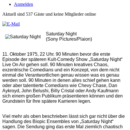
Anmelden
Aktuell sind 537 Gäste und keine Mitglieder online
Saturday Night
(Sony Pictures/Plaion)
11. Oktober 1975, 22 Uhr. 90 Minuten bevor die erste
Episode der späteren Kult-Comedy Show
„Saturday Night“
Live On Air gehen soll. 90 Minuten kreatives Chaos,
exzentrische Comedians und ein
Konzept, von dem nicht
einmal die Verantwortlichen genau wissen was es genau
werden soll. 90
Minuten in denen alles schief gehen kann
oder aber talentierte Comedians wie Chevy Chase, Dan
Aykroyd, John Belushi, Billy Cristal oder Andy Kaufmann
sich einem großen Publikum präsentieren
können und den
Grundstein für Ihre spätere Karrieren legen.
Viel mehr als oben beschrieben lässt sich gar nicht über die
Handlung des Biopic Ensembles von
„Saturday Night“
sagen. Die Sendung ging das erste Mal ziemlich chaotisch