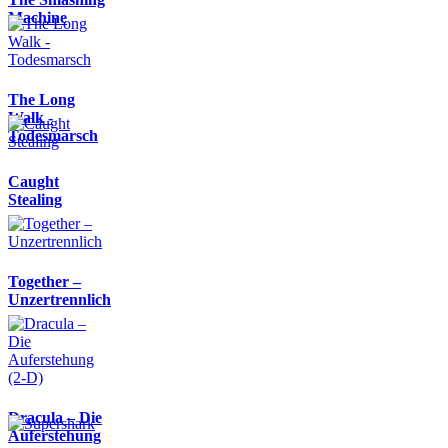
Machine
The Long
Walk -
Todesmarsch
Caught
Stealing
Together –
Unzertrennlich
Dracula – Die
Auferstehung