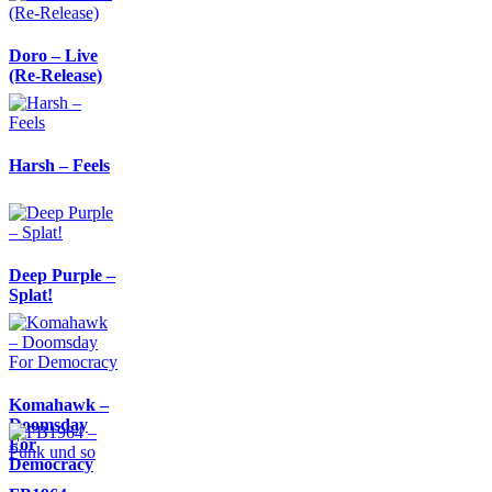
Doro – Live
(Re-Release)
Harsh – Feels
Deep Purple –
Splat!
Komahawk –
Doomsday
For
Democracy