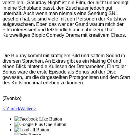
vorstellen. „Saturday Night“ ist ein Film, der
nicht unbedingt
in eine Schublade passt, den Zuschauer jedoch gut
unterhält. Auch wenn man
niemals eine Sendung SNL
gesehen hat, so sind viele mit den Personen der Kultshow
aufgewachsen.
Eben das war der Grund warum mich der
Film interessiert und letztendlich auch überzeugt hat.
Kurzweiliges Biopic Comedy Drama mit kreativem Chaos.
Die Blu-ray kommt mit kräftigem Bild und sattem Sound in
diversen Sprachen. An Extras gibt es ein
Making Of und
einen Blick hinter die Kulissen der Dreharbeiten, Ein toller
Bonus wäre die erste
Episode als Bonus auf der Disc
gewesen, um die dargestellten Protagonisten und dem Start
des Kults
nochmal erleben zu können.
(Zvonko)
< Zurück
Weiter >