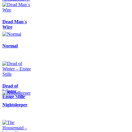
Dead Man´s
Wire
Normal
Dead of
Winter –
Eisige Stille
Nightsleeper