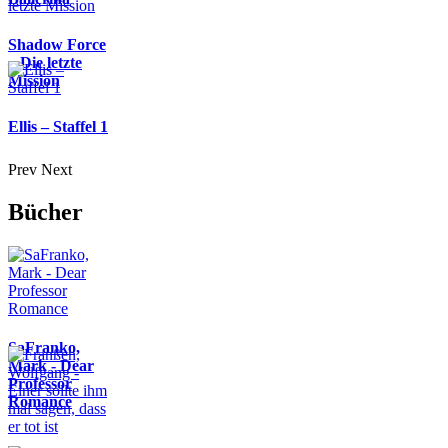
Shadow Force
– Die letzte
Mission
Ellis – Staffel 1
Prev
Next
Bücher
SaFranko,
Mark - Dear
Professor
Romance