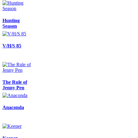
Hunting
Season
V/H/S 85
The Rule of
Jenny Pen
Anaconda