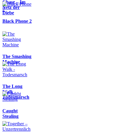
Chase – Im
Netz der
Diebe
Black Phone 2
The Smashing
Machine
The Long
Walk -
Todesmarsch
Caught
Stealing