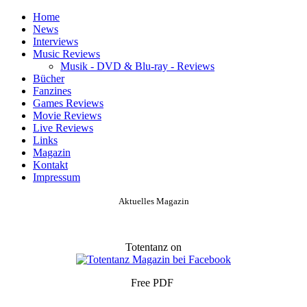
Home
News
Interviews
Music Reviews
Musik - DVD & Blu-ray - Reviews
Bücher
Fanzines
Games Reviews
Movie Reviews
Live Reviews
Links
Magazin
Kontakt
Impressum
Aktuelles Magazin
Totentanz on
Free PDF