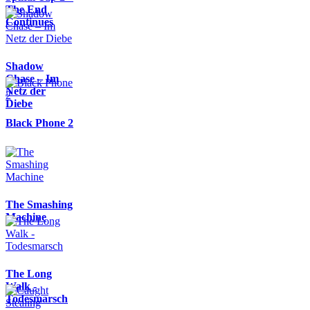
The End
Continues
Shadow
Chase – Im
Netz der
Diebe
Black Phone 2
The Smashing
Machine
The Long
Walk -
Todesmarsch