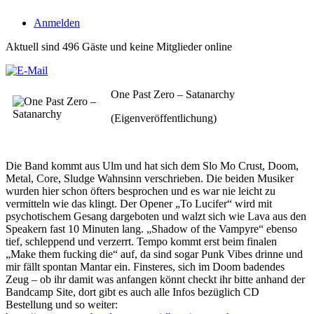
Anmelden
Aktuell sind 496 Gäste und keine Mitglieder online
One Past Zero – Satanarchy
(Eigenveröffentlichung)
Die Band kommt aus Ulm und hat sich dem Slo Mo Crust, Doom,
Metal, Core, Sludge Wahnsinn verschrieben. Die beiden Musiker
wurden hier schon öfters besprochen und es war nie leicht zu
vermitteln wie das klingt. Der Opener „To Lucifer“ wird mit
psychotischem Gesang dargeboten und walzt sich wie Lava aus den
Speakern fast 10 Minuten lang. „Shadow of the Vampyre“ ebenso
tief, schleppend und verzerrt. Tempo kommt erst beim finalen
„Make them fucking die“ auf, da sind sogar Punk Vibes drinne und
mir fällt spontan Mantar ein. Finsteres, sich im Doom badendes
Zeug – ob ihr damit was anfangen könnt checkt ihr bitte anhand der
Bandcamp Site, dort gibt es auch alle Infos bezüglich CD
Bestellung und so weiter: