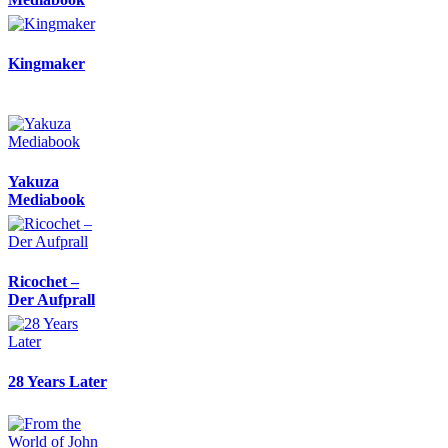
Kingmaker
Yakuza
Mediabook
Ricochet –
Der Aufprall
28 Years Later