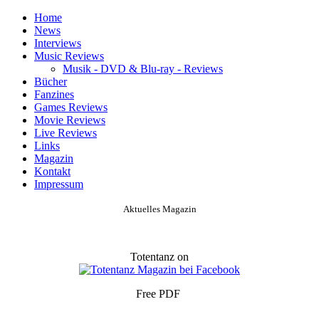
Home
News
Interviews
Music Reviews
Musik - DVD & Blu-ray - Reviews
Bücher
Fanzines
Games Reviews
Movie Reviews
Live Reviews
Links
Magazin
Kontakt
Impressum
Aktuelles Magazin
Totentanz on
Free PDF