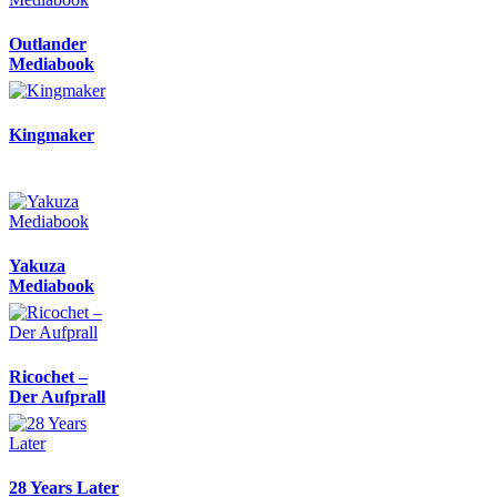
Outlander
Mediabook
Kingmaker
Yakuza
Mediabook
Ricochet –
Der Aufprall
28 Years Later