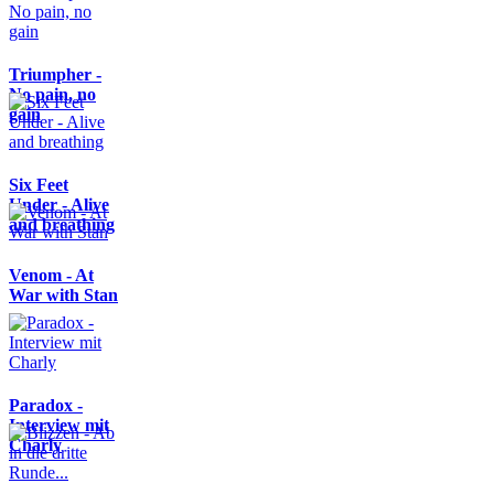
Triumpher -
No pain, no
gain
Six Feet
Under - Alive
and breathing
Venom - At
War with Stan
Paradox -
Interview mit
Charly