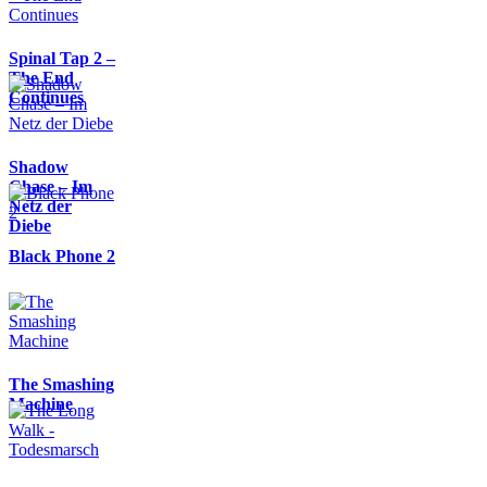
Spinal Tap 2 –
The End
Continues
Shadow
Chase – Im
Netz der
Diebe
Black Phone 2
The Smashing
Machine