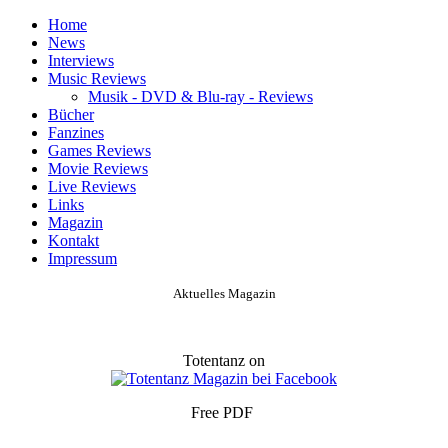
Home
News
Interviews
Music Reviews
Musik - DVD & Blu-ray - Reviews
Bücher
Fanzines
Games Reviews
Movie Reviews
Live Reviews
Links
Magazin
Kontakt
Impressum
Aktuelles Magazin
Totentanz on
Free PDF