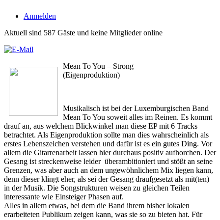
Anmelden
Aktuell sind 587 Gäste und keine Mitglieder online
Mean To You – Strong
(Eigenproduktion)
Musikalisch ist bei der Luxemburgischen Band
Mean To You soweit alles im Reinen. Es kommt
drauf an, aus welchem Blickwinkel man diese EP mit 6 Tracks
betrachtet. Als Eigenproduktion sollte man dies wahrscheinlich als
erstes Lebenszeichen verstehen und dafür ist es ein gutes Ding. Vor
allem die Gitarrenarbeit lassen hier durchaus positiv aufhorchen. Der
Gesang ist streckenweise leider überambitioniert und stößt an seine
Grenzen, was aber auch an dem ungewöhnlichem Mix liegen kann,
denn dieser klingt eher, als sei der Gesang draufgesetzt als mit(ten)
in der Musik. Die Songstrukturen weisen zu gleichen Teilen
interessante wie Einsteiger Phasen auf.
Alles in allem etwas, bei dem die Band ihrem bisher lokalen
erarbeiteten Publikum zeigen kann, was sie so zu bieten hat. Für