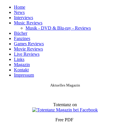
Home
News
Interviews
Music Reviews
Musik - DVD & Blu-ray - Reviews
Bücher
Fanzines
Games Reviews
Movie Reviews
Live Reviews
Links
Magazin
Kontakt
Impressum
Aktuelles Magazin
Totentanz on
Free PDF