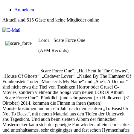
Anmelden
Aktuell sind 515 Gäste und keine Mitglieder online
Lordi – Scare Force One
(AFM Records)
„Scare Force One”, „Hell Sent In The Clowns“,
„House Of Ghosts“, „Cadaver Lover“, „Nailed By The Hammer Of
Frankenstein“ oder „Monster Is My Name“ und „She´s A Demon”
sind nicht etwa die Titel von Trashigen Horror oder Grusel C-
Movies, sondern vielmehr die Songs vom neuen LORDI Album
„Scare Force One“. Pünktlich (und sehr passend) zu Halloween (31.
Oktober) 2014, kommen die Finnen in ihren (neuen)
Monsterkostümen und nur ein Jahr nach dem starken „To Beast Or
Not To Beast”, mit neuem Material aus den Tiefen der Unterwelt
ans Tageslicht. Und auch beim siebten Album der finnischen
Mosterrocker kann sich der geneigte Fan wieder auf ein sehr starkes
und unterhaltsames, sehr eingängiges und fast schon Hymnenhaftes