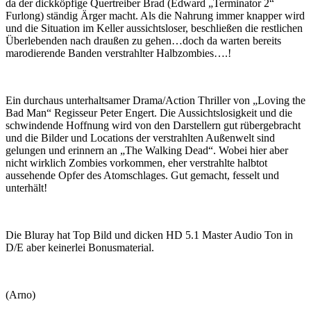
da der dickköpfige Quertreiber Brad (Edward „Terminator 2“
Furlong) ständig Ärger macht. Als die Nahrung immer knapper wird
und die Situation im Keller aussichtsloser, beschließen die restlichen
Überlebenden nach draußen zu gehen…doch da warten bereits
marodierende Banden verstrahlter Halbzombies….!
Ein durchaus unterhaltsamer Drama/Action Thriller von „Loving the
Bad Man“ Regisseur Peter Engert. Die Aussichtslosigkeit und die
schwindende Hoffnung wird von den Darstellern gut rübergebracht
und die Bilder und Locations der verstrahlten Außenwelt sind
gelungen und erinnern an „The Walking Dead“. Wobei hier aber
nicht wirklich Zombies vorkommen, eher verstrahlte halbtot
aussehende Opfer des Atomschlages. Gut gemacht, fesselt und
unterhält!
Die Bluray hat Top Bild und dicken HD 5.1 Master Audio Ton in
D/E aber keinerlei Bonusmaterial.
(Arno)