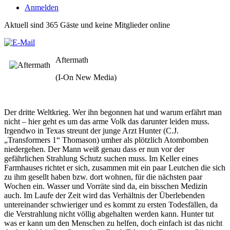
Anmelden
Aktuell sind 365 Gäste und keine Mitglieder online
Aftermath
(I-On New Media)
Der dritte Weltkrieg. Wer ihn begonnen hat und warum erfährt man
nicht – hier geht es um das arme Volk das darunter leiden muss.
Irgendwo in Texas streunt der junge Arzt Hunter (C.J.
„Transformers 1“ Thomason) umher als plötzlich Atombomben
niedergehen. Der Mann weiß genau dass er nun vor der
gefährlichen Strahlung Schutz suchen muss. Im Keller eines
Farmhauses richtet er sich, zusammen mit ein paar Leutchen die sich
zu ihm gesellt haben bzw. dort wohnen, für die nächsten paar
Wochen ein. Wasser und Vorräte sind da, ein bisschen Medizin
auch. Im Laufe der Zeit wird das Verhältnis der Überlebenden
untereinander schwieriger und es kommt zu ersten Todesfällen, da
die Verstrahlung nicht völlig abgehalten werden kann. Hunter tut
was er kann um den Menschen zu helfen, doch einfach ist das nicht