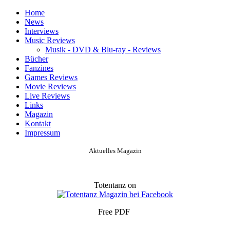
Home
News
Interviews
Music Reviews
Musik - DVD & Blu-ray - Reviews
Bücher
Fanzines
Games Reviews
Movie Reviews
Live Reviews
Links
Magazin
Kontakt
Impressum
Aktuelles Magazin
Totentanz on
Free PDF