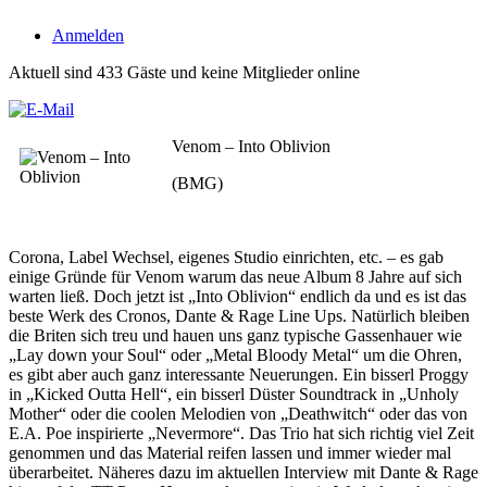
Anmelden
Aktuell sind 433 Gäste und keine Mitglieder online
Venom – Into Oblivion
(BMG)
Corona, Label Wechsel, eigenes Studio einrichten, etc. – es gab
einige Gründe für Venom warum das neue Album 8 Jahre auf sich
warten ließ. Doch jetzt ist „Into Oblivion“ endlich da und es ist das
beste Werk des Cronos, Dante & Rage Line Ups. Natürlich bleiben
die Briten sich treu und hauen uns ganz typische Gassenhauer wie
„Lay down your Soul“ oder „Metal Bloody Metal“ um die Ohren,
es gibt aber auch ganz interessante Neuerungen. Ein bisserl Proggy
in „Kicked Outta Hell“, ein bisserl Düster Soundtrack in „Unholy
Mother“ oder die coolen Melodien von „Deathwitch“ oder das von
E.A. Poe inspirierte „Nevermore“. Das Trio hat sich richtig viel Zeit
genommen und das Material reifen lassen und immer wieder mal
überarbeitet. Näheres dazu im aktuellen Interview mit Dante & Rage