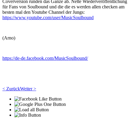
Coverversion runden das Ganze ab. Nette Wiederveröffentlichung
für Fans von Soulbound und die die es werden allen checken am
besten mal den Youtube Channel der Jungs:
https://www.youtube.com/user/MusicSoulbound
(Arno)
https://de-de.facebook.com/MusicSoulbound/
< Zurück
Weiter >