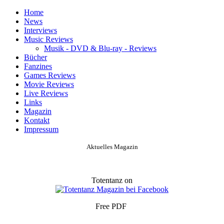
Home
News
Interviews
Music Reviews
Musik - DVD & Blu-ray - Reviews
Bücher
Fanzines
Games Reviews
Movie Reviews
Live Reviews
Links
Magazin
Kontakt
Impressum
Aktuelles Magazin
Totentanz on
Free PDF