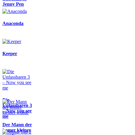
Jenny Pen
Anaconda
Keeper
Die
Unfassbaren 3
– Now you see
me
Der Mann der
immer kleiner