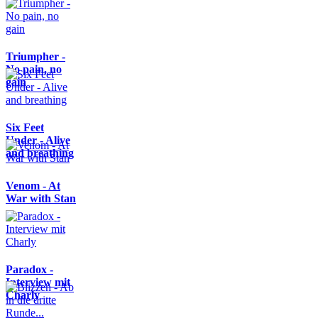
Triumpher -
No pain, no
gain
Six Feet
Under - Alive
and breathing
Venom - At
War with Stan
Paradox -
Interview mit
Charly