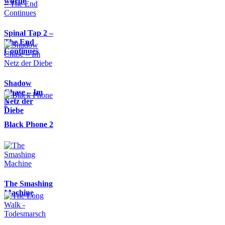
wurde
Spinal Tap 2 –
The End
Continues
Shadow
Chase – Im
Netz der
Diebe
Black Phone 2
The Smashing
Machine