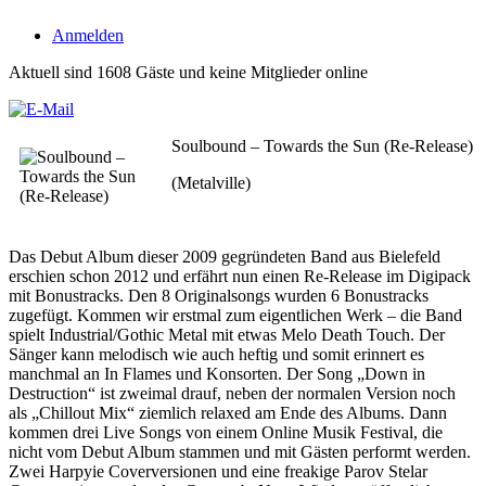
Anmelden
Aktuell sind 1608 Gäste und keine Mitglieder online
Soulbound – Towards the Sun (Re-Release)
(Metalville)
Das Debut Album dieser 2009 gegründeten Band aus Bielefeld
erschien schon 2012 und erfährt nun einen Re-Release im Digipack
mit Bonustracks. Den 8 Originalsongs wurden 6 Bonustracks
zugefügt. Kommen wir erstmal zum eigentlichen Werk – die Band
spielt Industrial/Gothic Metal mit etwas Melo Death Touch. Der
Sänger kann melodisch wie auch heftig und somit erinnert es
manchmal an In Flames und Konsorten. Der Song „Down in
Destruction“ ist zweimal drauf, neben der normalen Version noch
als „Chillout Mix“ ziemlich relaxed am Ende des Albums. Dann
kommen drei Live Songs von einem Online Musik Festival, die
nicht vom Debut Album stammen und mit Gästen performt werden.
Zwei Harpyie Coverversionen und eine freakige Parov Stelar