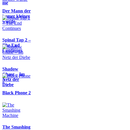
me
Der Mann der
immer kleiner
wurde
Spinal Tap 2 –
The End
Continues
Shadow
Chase – Im
Netz der
Diebe
Black Phone 2
The Smashing