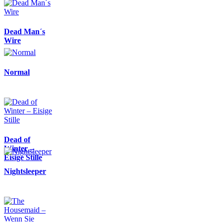
Dead Man´s
Wire
Normal
Dead of
Winter –
Eisige Stille
Nightsleeper