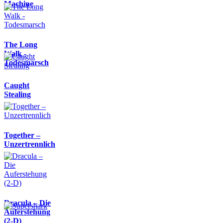
Machine
The Long
Walk -
Todesmarsch
Caught
Stealing
Together –
Unzertrennlich
Dracula – Die
Auferstehung
(2-D)