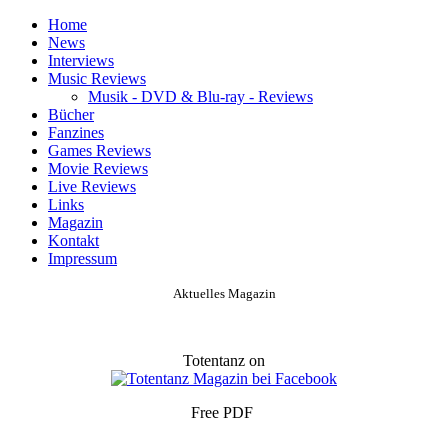
Home
News
Interviews
Music Reviews
Musik - DVD & Blu-ray - Reviews
Bücher
Fanzines
Games Reviews
Movie Reviews
Live Reviews
Links
Magazin
Kontakt
Impressum
Aktuelles Magazin
Totentanz on
Free PDF