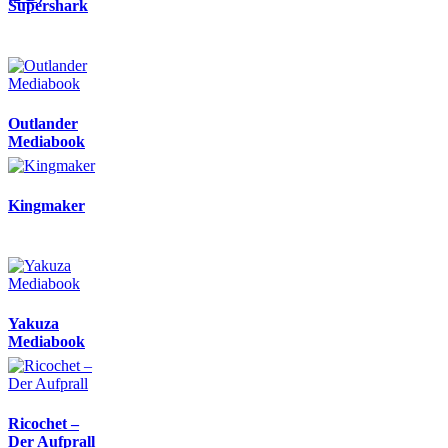
Supershark
Outlander
Mediabook
Kingmaker
Yakuza
Mediabook
Ricochet –
Der Aufprall