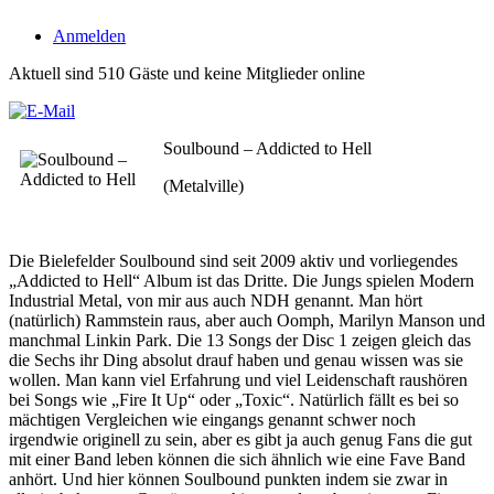
Anmelden
Aktuell sind 510 Gäste und keine Mitglieder online
Soulbound – Addicted to Hell
(Metalville)
Die Bielefelder Soulbound sind seit 2009 aktiv und vorliegendes
„Addicted to Hell“ Album ist das Dritte. Die Jungs spielen Modern
Industrial Metal, von mir aus auch NDH genannt. Man hört
(natürlich) Rammstein raus, aber auch Oomph, Marilyn Manson und
manchmal Linkin Park. Die 13 Songs der Disc 1 zeigen gleich das
die Sechs ihr Ding absolut drauf haben und genau wissen was sie
wollen. Man kann viel Erfahrung und viel Leidenschaft raushören
bei Songs wie „Fire It Up“ oder „Toxic“. Natürlich fällt es bei so
mächtigen Vergleichen wie eingangs genannt schwer noch
irgendwie originell zu sein, aber es gibt ja auch genug Fans die gut
mit einer Band leben können die sich ähnlich wie eine Fave Band
anhört. Und hier können Soulbound punkten indem sie zwar in