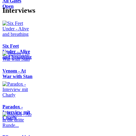
All Gates
Open
Interviews
Six Feet
Under - Alive
and breathing
Venom - At
War with Stan
Paradox -
Interview mit
Charly