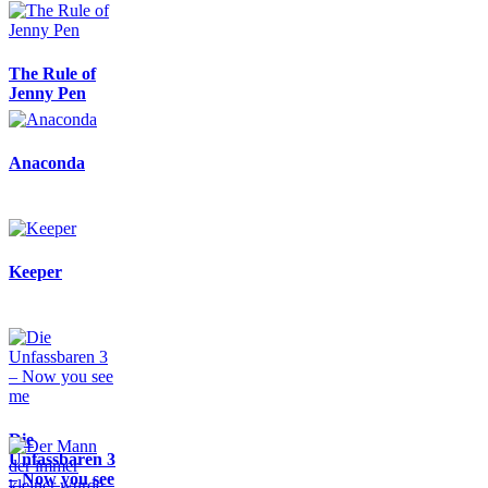
The Rule of
Jenny Pen
Anaconda
Keeper
Die
Unfassbaren 3
– Now you see