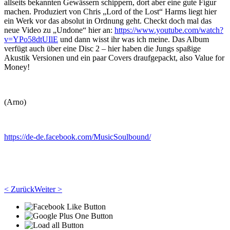
allseits bekannten Gewässern schippern, dort aber eine gute Figur
machen. Produziert von Chris „Lord of the Lost“ Harms liegt hier
ein Werk vor das absolut in Ordnung geht. Checkt doch mal das
neue Video zu „Undone“ hier an:
https://www.youtube.com/watch?
v=YPo58dtUIlE
und dann wisst ihr was ich meine. Das Album
verfügt auch über eine Disc 2 – hier haben die Jungs spaßige
Akustik Versionen und ein paar Covers draufgepackt, also Value for
Money!
(Arno)
https://de-de.facebook.com/MusicSoulbound/
< Zurück
Weiter >