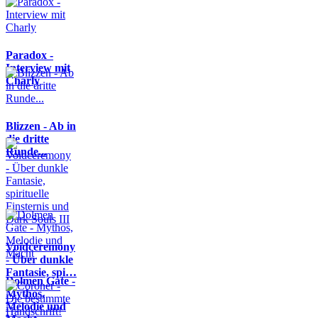
Paradox -
Interview mit
Charly
Blizzen - Ab in
die dritte
Runde...
Voidceremony
- Über dunkle
Fantasie, spi…
Dolmen Gate -
Mythos,
Melodie und