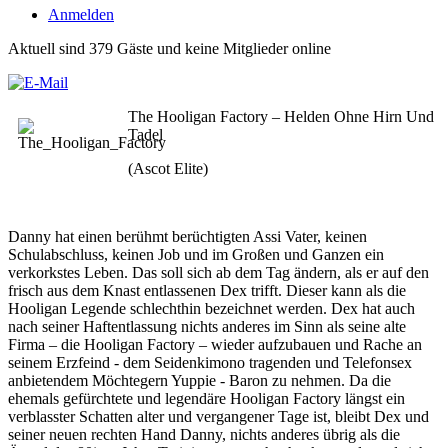
Anmelden
Aktuell sind 379 Gäste und keine Mitglieder online
The Hooligan Factory – Helden Ohne Hirn Und
Tadel
(Ascot Elite)
Danny hat einen berühmt berüchtigten Assi Vater, keinen
Schulabschluss, keinen Job und im Großen und Ganzen ein
verkorkstes Leben. Das soll sich ab dem Tag ändern, als er auf den
frisch aus dem Knast entlassenen Dex trifft. Dieser kann als die
Hooligan Legende schlechthin bezeichnet werden. Dex hat auch
nach seiner Haftentlassung nichts anderes im Sinn als seine alte
Firma – die Hooligan Factory – wieder aufzubauen und Rache an
seinem Erzfeind - dem Seidenkimono tragenden und Telefonsex
anbietendem Möchtegern Yuppie - Baron zu nehmen. Da die
ehemals gefürchtete und legendäre Hooligan Factory längst ein
verblasster Schatten alter und vergangener Tage ist, bleibt Dex und
seiner neuen rechten Hand Danny, nichts anderes übrig als die