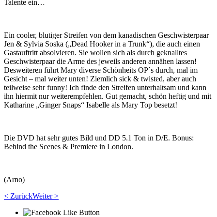
Talente ein…
Ein cooler, blutiger Streifen von dem kanadischen Geschwisterpaar
Jen & Sylvia Soska („Dead Hooker in a Trunk“), die auch einen
Gastauftritt absolvieren. Sie wollen sich als durch geknalltes
Geschwisterpaar die Arme des jeweils anderen annähen lassen!
Desweiteren führt Mary diverse Schönheits OP´s durch, mal im
Gesicht – mal weiter unten! Ziemlich sick & twisted, aber auch
teilweise sehr funny! Ich finde den Streifen unterhaltsam und kann
ihn hiermit nur weiterempfehlen. Gut gemacht, schön heftig und mit
Katharine „Ginger Snaps“ Isabelle als Mary Top besetzt!
Die DVD hat sehr gutes Bild und DD 5.1 Ton in D/E. Bonus:
Behind the Scenes & Premiere in London.
(Arno)
< Zurück
Weiter >