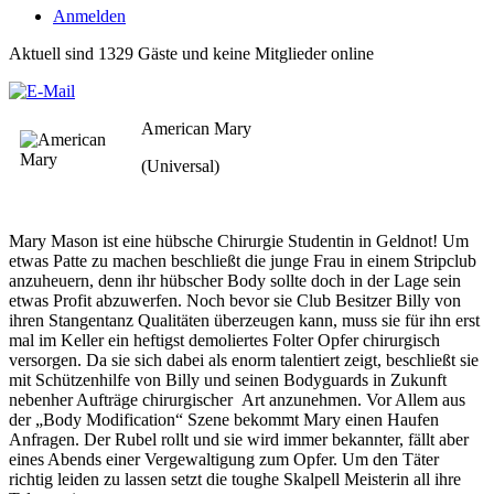
Anmelden
Aktuell sind 1329 Gäste und keine Mitglieder online
American Mary
(Universal)
Mary Mason ist eine hübsche Chirurgie Studentin in Geldnot! Um
etwas Patte zu machen beschließt die junge Frau in einem Stripclub
anzuheuern, denn ihr hübscher Body sollte doch in der Lage sein
etwas Profit abzuwerfen. Noch bevor sie Club Besitzer Billy von
ihren Stangentanz Qualitäten überzeugen kann, muss sie für ihn erst
mal im Keller ein heftigst demoliertes Folter Opfer chirurgisch
versorgen. Da sie sich dabei als enorm talentiert zeigt, beschließt sie
mit Schützenhilfe von Billy und seinen Bodyguards in Zukunft
nebenher Aufträge chirurgischer Art anzunehmen. Vor Allem aus
der „Body Modification“ Szene bekommt Mary einen Haufen
Anfragen. Der Rubel rollt und sie wird immer bekannter, fällt aber
eines Abends einer Vergewaltigung zum Opfer. Um den Täter
richtig leiden zu lassen setzt die toughe Skalpell Meisterin all ihre