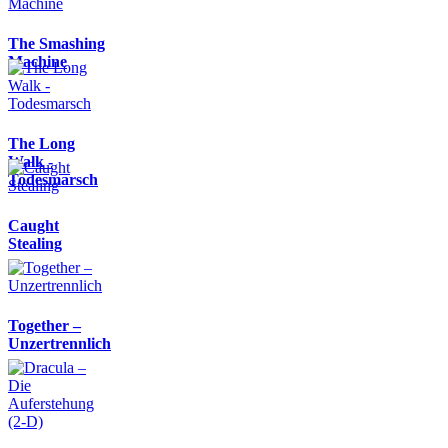
The Smashing
Machine
The Long
Walk -
Todesmarsch
Caught
Stealing
Together –
Unzertrennlich