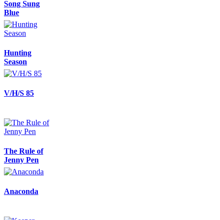
Song Sung
Blue
Hunting
Season
V/H/S 85
The Rule of
Jenny Pen
Anaconda