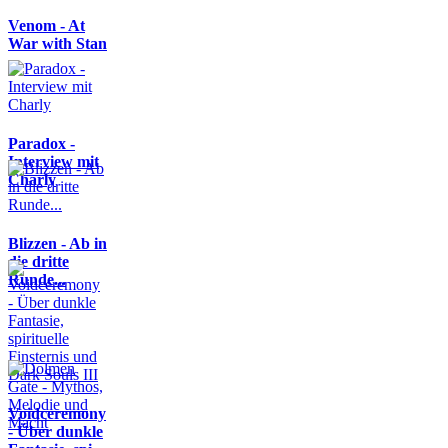
Venom - At
War with Stan
Paradox -
Interview mit
Charly
Blizzen - Ab in
die dritte
Runde...
Voidceremony
- Über dunkle