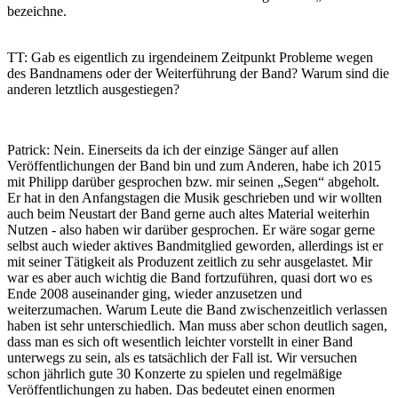
bezeichne.
TT: Gab es eigentlich zu irgendeinem Zeitpunkt Probleme wegen
des Bandnamens oder der Weiterführung der Band? Warum sind die
anderen letztlich ausgestiegen?
Patrick: Nein. Einerseits da ich der einzige Sänger auf allen
Veröffentlichungen der Band bin und zum Anderen, habe ich 2015
mit Philipp darüber gesprochen bzw. mir seinen „Segen“ abgeholt.
Er hat in den Anfangstagen die Musik geschrieben und wir wollten
auch beim Neustart der Band gerne auch altes Material weiterhin
Nutzen - also haben wir darüber gesprochen. Er wäre sogar gerne
selbst auch wieder aktives Bandmitglied geworden, allerdings ist er
mit seiner Tätigkeit als Produzent zeitlich zu sehr ausgelastet. Mir
war es aber auch wichtig die Band fortzuführen, quasi dort wo es
Ende 2008 auseinander ging, wieder anzusetzen und
weiterzumachen. Warum Leute die Band zwischenzeitlich verlassen
haben ist sehr unterschiedlich. Man muss aber schon deutlich sagen,
dass man es sich oft wesentlich leichter vorstellt in einer Band
unterwegs zu sein, als es tatsächlich der Fall ist. Wir versuchen
schon jährlich gute 30 Konzerte zu spielen und regelmäßige
Veröffentlichungen zu haben. Das bedeutet einen enormen