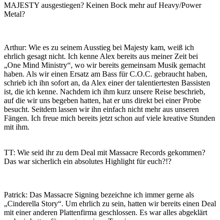
MAJESTY ausgestiegen? Keinen Bock mehr auf Heavy/Power
Metal?
Arthur: Wie es zu seinem Ausstieg bei Majesty kam, weiß ich
ehrlich gesagt nicht. Ich kenne Alex bereits aus meiner Zeit bei
„One Mind Ministry“, wo wir bereits gemeinsam Musik gemacht
haben. Als wir einen Ersatz am Bass für C.O.C. gebraucht haben,
schrieb ich ihn sofort an, da Alex einer der talentiertesten Bassisten
ist, die ich kenne. Nachdem ich ihm kurz unsere Reise beschrieb,
auf die wir uns begeben hatten, hat er uns direkt bei einer Probe
besucht. Seitdem lassen wir ihn einfach nicht mehr aus unseren
Fängen. Ich freue mich bereits jetzt schon auf viele kreative Stunden
mit ihm.
TT: Wie seid ihr zu dem Deal mit Massacre Records gekommen?
Das war sicherlich ein absolutes Highlight für euch?!?
Patrick: Das Massacre Signing bezeichne ich immer gerne als
„Cinderella Story“. Um ehrlich zu sein, hatten wir bereits einen Deal
mit einer anderen Plattenfirma geschlossen. Es war alles abgeklärt