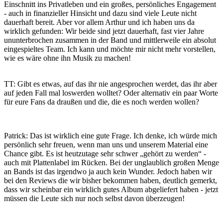
Einschnitt ins Privatleben und ein großes, persönliches Engagement
- auch in finanzieller Hinsicht und dazu sind viele Leute nicht
dauerhaft bereit. Aber vor allem Arthur und ich haben uns da
wirklich gefunden: Wir beide sind jetzt dauerhaft, fast vier Jahre
ununterbrochen zusammen in der Band und mittlerweile ein absolut
eingespieltes Team. Ich kann und möchte mir nicht mehr vorstellen,
wie es wäre ohne ihn Musik zu machen!
TT: Gibt es etwas, auf das ihr nie angesprochen werdet, das ihr aber
auf jeden Fall mal loswerden wolltet? Oder alternativ ein paar Worte
für eure Fans da draußen und die, die es noch werden wollen?
Patrick: Das ist wirklich eine gute Frage. Ich denke, ich würde mich
persönlich sehr freuen, wenn man uns und unserem Material eine
Chance gibt. Es ist heutzutage sehr schwer „gehört zu werden“ -
auch mit Plattenlabel im Rücken. Bei der unglaublich großen Menge
an Bands ist das irgendwo ja auch kein Wunder. Jedoch haben wir
bei den Reviews die wir bisher bekommen haben, deutlich gemerkt,
dass wir scheinbar ein wirklich gutes Album abgeliefert haben - jetzt
müssen die Leute sich nur noch selbst davon überzeugen!