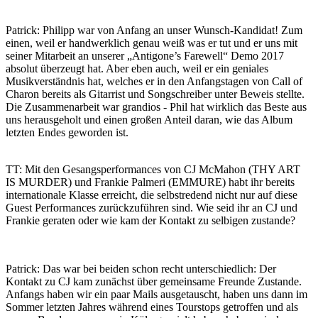
Patrick: Philipp war von Anfang an unser Wunsch-Kandidat! Zum
einen, weil er handwerklich genau weiß was er tut und er uns mit
seiner Mitarbeit an unserer „Antigone’s Farewell“ Demo 2017
absolut überzeugt hat. Aber eben auch, weil er ein geniales
Musikverständnis hat, welches er in den Anfangstagen von Call of
Charon bereits als Gitarrist und Songschreiber unter Beweis stellte.
Die Zusammenarbeit war grandios - Phil hat wirklich das Beste aus
uns herausgeholt und einen großen Anteil daran, wie das Album
letzten Endes geworden ist.
TT: Mit den Gesangsperformances von CJ McMahon (THY ART
IS MURDER) und Frankie Palmeri (EMMURE) habt ihr bereits
internationale Klasse erreicht, die selbstredend nicht nur auf diese
Guest Performances zurückzuführen sind. Wie seid ihr an CJ und
Frankie geraten oder wie kam der Kontakt zu selbigen zustande?
Patrick: Das war bei beiden schon recht unterschiedlich: Der
Kontakt zu CJ kam zunächst über gemeinsame Freunde Zustande.
Anfangs haben wir ein paar Mails ausgetauscht, haben uns dann im
Sommer letzten Jahres während eines Tourstops getroffen und als