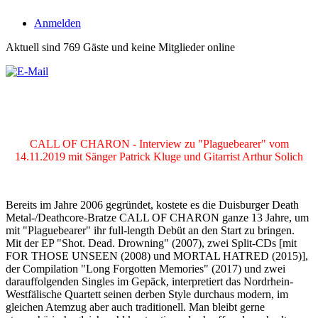
Anmelden
Aktuell sind 769 Gäste und keine Mitglieder online
CALL OF CHARON - Interview zu "Plaguebearer" vom
14.11.2019 mit Sänger Patrick Kluge und Gitarrist Arthur Solich
Bereits im Jahre 2006 gegründet, kostete es die Duisburger Death
Metal-/Deathcore-Bratze CALL OF CHARON ganze 13 Jahre, um
mit "Plaguebearer" ihr full-length Debüt an den Start zu bringen.
Mit der EP "Shot. Dead. Drowning" (2007), zwei Split-CDs [mit
FOR THOSE UNSEEN (2008) und MORTAL HATRED (2015)],
der Compilation "Long Forgotten Memories" (2017) und zwei
darauffolgenden Singles im Gepäck, interpretiert das Nordrhein-
Westfälische Quartett seinen derben Style durchaus modern, im
gleichen Atemzug aber auch traditionell. Man bleibt gerne