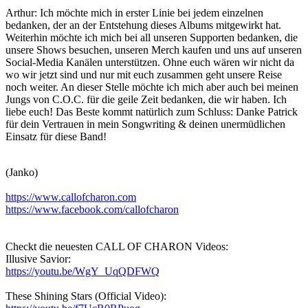
Arthur: Ich möchte mich in erster Linie bei jedem einzelnen
bedanken, der an der Entstehung dieses Albums mitgewirkt hat.
Weiterhin möchte ich mich bei all unseren Supporten bedanken, die
unsere Shows besuchen, unseren Merch kaufen und uns auf unseren
Social-Media Kanälen unterstützen. Ohne euch wären wir nicht da
wo wir jetzt sind und nur mit euch zusammen geht unsere Reise
noch weiter. An dieser Stelle möchte ich mich aber auch bei meinen
Jungs von C.O.C. für die geile Zeit bedanken, die wir haben. Ich
liebe euch! Das Beste kommt natürlich zum Schluss: Danke Patrick
für dein Vertrauen in mein Songwriting & deinen unermüdlichen
Einsatz für diese Band!
(Janko)
https://www.callofcharon.com
https://www.facebook.com/callofcharon
Checkt die neuesten CALL OF CHARON Videos:
Illusive Savior:
https://youtu.be/WgY_UqQDFWQ
These Shining Stars (Official Video):