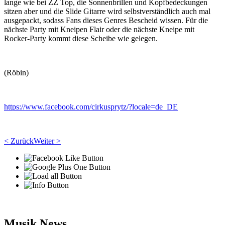
lange wie bei ZZ Top, die Sonnenbrillen und Kopfbedeckungen
sitzen aber und die Slide Gitarre wird selbstverständlich auch mal
ausgepackt, sodass Fans dieses Genres Bescheid wissen. Für die
nächste Party mit Kneipen Flair oder die nächste Kneipe mit
Rocker-Party kommt diese Scheibe wie gelegen.
(Röbin)
https://www.facebook.com/cirkusprytz/?locale=de_DE
< Zurück
Weiter >
Musik News