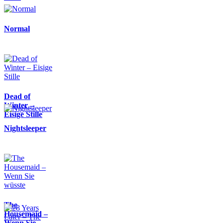
Normal
Dead of
Winter –
Eisige Stille
Nightsleeper
The
Housemaid –
Wenn Sie