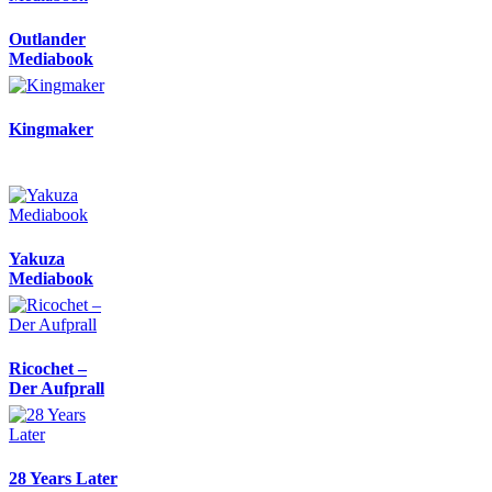
Outlander
Mediabook
Kingmaker
Yakuza
Mediabook
Ricochet –
Der Aufprall
28 Years Later