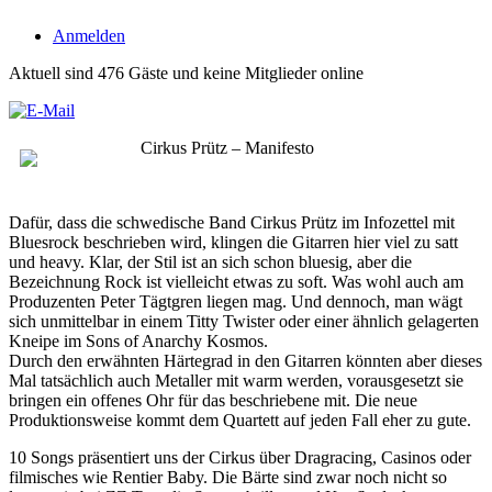
Anmelden
Aktuell sind 476 Gäste und keine Mitglieder online
Cirkus Prütz – Manifesto
Dafür, dass die schwedische Band Cirkus Prütz im Infozettel mit
Bluesrock beschrieben wird, klingen die Gitarren hier viel zu satt
und heavy. Klar, der Stil ist an sich schon bluesig, aber die
Bezeichnung Rock ist vielleicht etwas zu soft. Was wohl auch am
Produzenten Peter Tägtgren liegen mag. Und dennoch, man wägt
sich unmittelbar in einem Titty Twister oder einer ähnlich gelagerten
Kneipe im Sons of Anarchy Kosmos.
Durch den erwähnten Härtegrad in den Gitarren könnten aber dieses
Mal tatsächlich auch Metaller mit warm werden, vorausgesetzt sie
bringen ein offenes Ohr für das beschriebene mit. Die neue
Produktionsweise kommt dem Quartett auf jeden Fall eher zu gute.
10 Songs präsentiert uns der Cirkus über Dragracing, Casinos oder
filmisches wie Rentier Baby. Die Bärte sind zwar noch nicht so