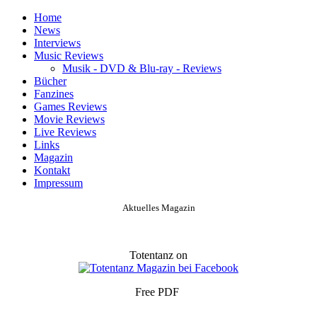
Home
News
Interviews
Music Reviews
Musik - DVD & Blu-ray - Reviews
Bücher
Fanzines
Games Reviews
Movie Reviews
Live Reviews
Links
Magazin
Kontakt
Impressum
Aktuelles Magazin
Totentanz on
Free PDF