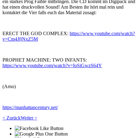
ein starkes Prog Faible mitbringen. Die CD kommt im Digipack und
hat einen druckvollen Sound! Am Besten ihr hört mal rein und
kontaktet die Vier falls euch das Material zusagt:
ERECT THE GOD COMPLEX:
https://www.youtube.com/watch?
v=Cm4JfjNxZ5M
PROPHET MACHINE: TWO INFANTS:
https://www.youtube.com/watch?v=IoSiGwzS64Y
(Arno)
https://manhattancentury.net/
< Zurück
Weiter >