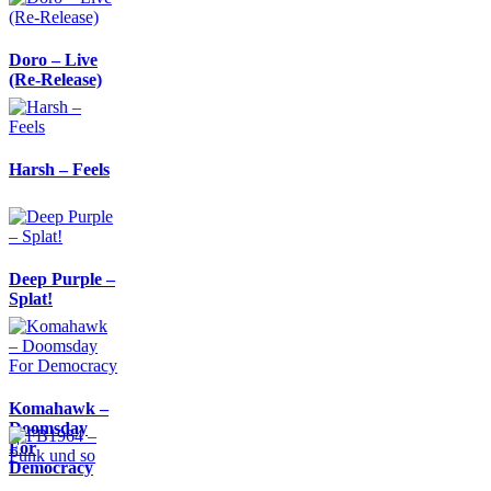
Doro – Live
(Re-Release)
Harsh – Feels
Deep Purple –
Splat!
Komahawk –
Doomsday
For
Democracy