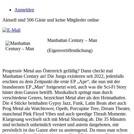
Anmelden
Aktuell sind 506 Gäste und keine Mitglieder online
Manhattan Century – Man
(Eigenveröffentlichung)
Progressiv Metal aus Österreich gefällig? Dann checkt mal
Manhattan Century an! Die Jungs existieren seit 2022, jedenfalls
erschien zu dem Zeitpunkt die erste EP „Ape“, die nun mit der
brandneuen EP „Man“ fortgesetzt wird, auch was die Sci-Fi Story
hinter dem Ganzen betrifft. Musikalisch springt man durch
verschiedene Genres, bezeichnet Metal aber als den Heimathafen.
Die 4 Stücke beinhalten Gypsy Jazz, Funk, Latin Beats aber auch
Prog Metal ala Watchtower, Opeth, Porcupine Tree, Dream Theater,
manchmal Pink Floyd Vibes und auch speedige Thrash Momente.
Klargesang wechselt sich mit Metal Shouting ab. Die 35 Minuten
sind technisch unheimlich versiert und astrein dargeboten, mir
persönlich ist das Ganze aber zu anstrengend. Da muss man schon