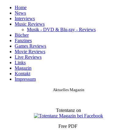
Home
News
Interviews
Music Reviews
Musik - DVD & Blu-ray - Reviews
Bücher
Fanzines
Games Reviews
Movie Reviews
Live Reviews
Links
Magazin
Kontakt
Impressum
Aktuelles Magazin
Totentanz on
Free PDF