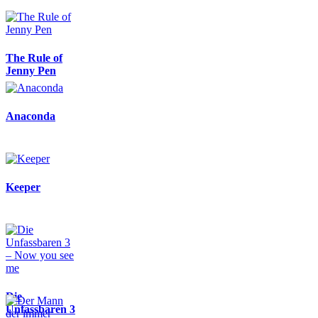
The Rule of
Jenny Pen
Anaconda
Keeper
Die
Unfassbaren 3