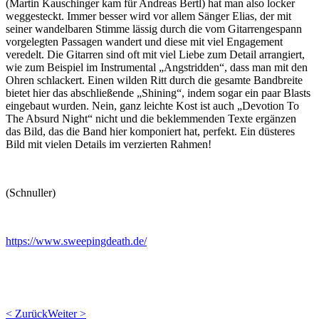
(Martin Kauschinger kam für Andreas Bertl) hat man also locker
weggesteckt. Immer besser wird vor allem Sänger Elias, der mit
seiner wandelbaren Stimme lässig durch die vom Gitarrengespann
vorgelegten Passagen wandert und diese mit viel Engagement
veredelt. Die Gitarren sind oft mit viel Liebe zum Detail arrangiert,
wie zum Beispiel im Instrumental „Angstridden“, dass man mit den
Ohren schlackert. Einen wilden Ritt durch die gesamte Bandbreite
bietet hier das abschließende „Shining“, indem sogar ein paar Blasts
eingebaut wurden. Nein, ganz leichte Kost ist auch „Devotion To
The Absurd Night“ nicht und die beklemmenden Texte ergänzen
das Bild, das die Band hier komponiert hat, perfekt. Ein düsteres
Bild mit vielen Details im verzierten Rahmen!
(Schnuller)
https://www.sweepingdeath.de/
< Zurück
Weiter >