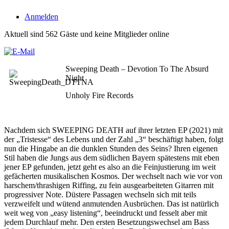
Anmelden
Aktuell sind 562 Gäste und keine Mitglieder online
Sweeping Death – Devotion To The Absurd
Night
Unholy Fire Records
Nachdem sich SWEEPING DEATH auf ihrer letzten EP (2021) mit
der „Tristesse“ des Lebens und der Zahl „3“ beschäftigt haben, folgt
nun die Hingabe an die dunklen Stunden des Seins? Ihren eigenen
Stil haben die Jungs aus dem südlichen Bayern spätestens mit eben
jener EP gefunden, jetzt geht es also an die Feinjustierung im weit
gefächerten musikalischen Kosmos. Der wechselt nach wie vor von
harschem/thrashigen Riffing, zu fein ausgearbeiteten Gitarren mit
progressiver Note. Düstere Passagen wechseln sich mit teils
verzweifelt und wütend anmutenden Ausbrüchen. Das ist natürlich
weit weg von „easy listening“, beeindruckt und fesselt aber mit
jedem Durchlauf mehr. Den ersten Besetzungswechsel am Bass