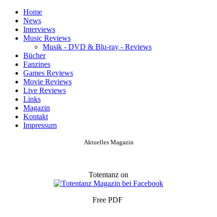
Home
News
Interviews
Music Reviews
Musik - DVD & Blu-ray - Reviews
Bücher
Fanzines
Games Reviews
Movie Reviews
Live Reviews
Links
Magazin
Kontakt
Impressum
Aktuelles Magazin
Totentanz on
Free PDF