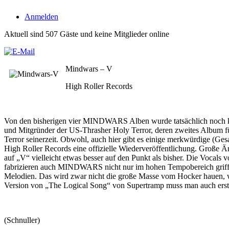
Anmelden
Aktuell sind 507 Gäste und keine Mitglieder online
Mindwars – V
High Roller Records
Von den bisherigen vier MINDWARS Alben wurde tatsächlich noch kei
und Mitgründer der US-Thrasher Holy Terror, deren zweites Album f
Terror seinerzeit. Obwohl, auch hier gibt es einige merkwürdige (Ges
High Roller Records eine offizielle Wiederveröffentlichung. Große
auf „V“ vielleicht etwas besser auf den Punkt als bisher. Die Vocal
fabrizieren auch MINDWARS nicht nur im hohen Tempobereich griffi
Melodien. Das wird zwar nicht die große Masse vom Hocker hauen, wer
Version von „The Logical Song“ von Supertramp muss man auch ers
(Schnuller)