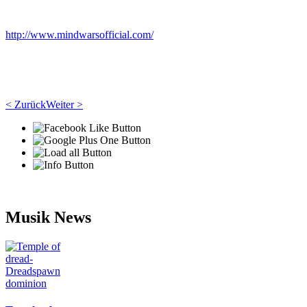
http://www.mindwarsofficial.com/
< Zurück
Weiter >
Musik News