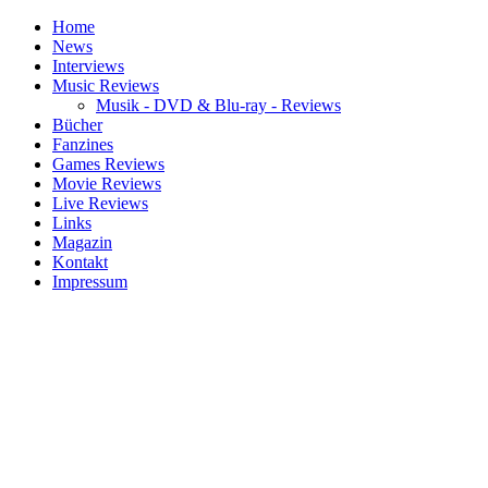
Home
News
Interviews
Music Reviews
Musik - DVD & Blu-ray - Reviews
Bücher
Fanzines
Games Reviews
Movie Reviews
Live Reviews
Links
Magazin
Kontakt
Impressum