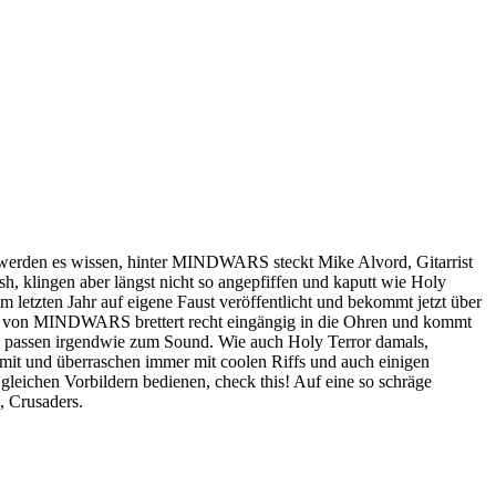
 werden es wissen, hinter MINDWARS steckt Mike Alvord, Gitarrist
klingen aber längst nicht so angepfiffen und kaputt wie Holy
m letzten Jahr auf eigene Faust veröffentlicht und bekommt jetzt über
ash von MINDWARS brettert recht eingängig in die Ohren und kommt
und passen irgendwie zum Sound. Wie auch Holy Terror damals,
t und überraschen immer mit coolen Riffs und auch einigen
leichen Vorbildern bedienen, check this! Auf eine so schräge
 Crusaders.