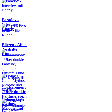
Paradox -
Interview mit
Charly
Blizzen - Ab in
die dritte
Runde...
Voidceremony
- Über dunkle
Fantasie, spi…
Dolmen Gate -
Mythos,
Melodie und