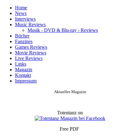
Home
News
Interviews
Music Reviews
Musik - DVD & Blu-ray - Reviews
Bücher
Fanzines
Games Reviews
Movie Reviews
Live Reviews
Links
Magazin
Kontakt
Impressum
Aktuelles Magazin
Totentanz on
Free PDF