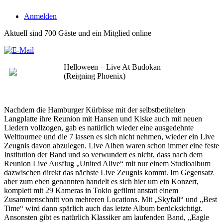
Anmelden
Aktuell sind 700 Gäste und ein Mitglied online
Helloween – Live At Budokan
(Reigning Phoenix)
Nachdem die Hamburger Kürbisse mit der selbstbetitelten
Langplatte ihre Reunion mit Hansen und Kiske auch mit neuen
Liedern vollzogen, gab es natürlich wieder eine ausgedehnte
Welttournee und die 7 lassen es sich nicht nehmen, wieder ein Live
Zeugnis davon abzulegen. Live Alben waren schon immer eine feste
Institution der Band und so verwundert es nicht, dass nach dem
Reunion Live Ausflug „United Alive“ mit nur einem Studioalbum
dazwischen direkt das nächste Live Zeugnis kommt. Im Gegensatz
aber zum eben genannten handelt es sich hier um ein Konzert,
komplett mit 29 Kameras in Tokio gefilmt anstatt einem
Zusammenschnitt von mehreren Locations. Mit „Skyfall“ und „Best
Time“ wird dann spärlich auch das letzte Album berücksichtigt.
Ansonsten gibt es natürlich Klassiker am laufenden Band, „Eagle