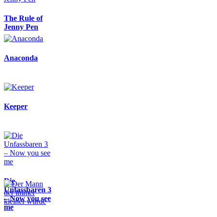
The Rule of
Jenny Pen
Anaconda
Keeper
Die
Unfassbaren 3
– Now you see
me