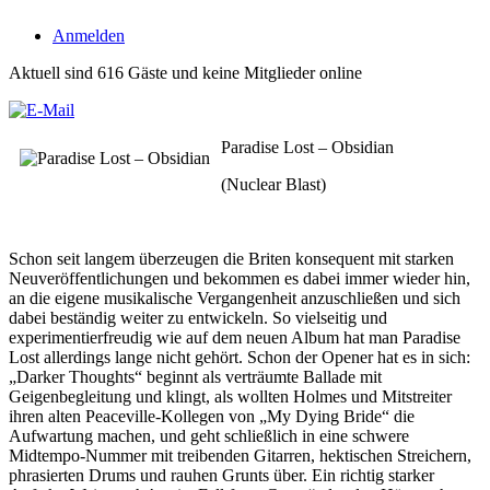
Anmelden
Aktuell sind 616 Gäste und keine Mitglieder online
Paradise Lost – Obsidian
(Nuclear Blast)
Schon seit langem überzeugen die Briten konsequent mit starken
Neuveröffentlichungen und bekommen es dabei immer wieder hin,
an die eigene musikalische Vergangenheit anzuschließen und sich
dabei beständig weiter zu entwickeln. So vielseitig und
experimentierfreudig wie auf dem neuen Album hat man Paradise
Lost allerdings lange nicht gehört. Schon der Opener hat es in sich:
„Darker Thoughts“ beginnt als verträumte Ballade mit
Geigenbegleitung und klingt, als wollten Holmes und Mitstreiter
ihren alten Peaceville-Kollegen von „My Dying Bride“ die
Aufwartung machen, und geht schließlich in eine schwere
Midtempo-Nummer mit treibenden Gitarren, hektischen Streichern,
phrasierten Drums und rauhen Grunts über. Ein richtig starker