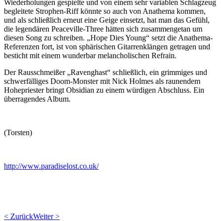
Wiederholungen gespielte und von einem sehr variablen Schlagzeug
begleitete Strophen-Riff könnte so auch von Anathema kommen,
und als schließlich erneut eine Geige einsetzt, hat man das Gefühl,
die legendären Peaceville-Three hätten sich zusammengetan um
diesen Song zu schreiben. „Hope Dies Young“ setzt die Anathema-
Referenzen fort, ist von sphärischen Gitarrenklängen getragen und
besticht mit einem wunderbar melancholischen Refrain.
Der Rausschmeißer „Ravenghast“ schließlich, ein grimmiges und
schwerfälliges Doom-Monster mit Nick Holmes als raunendem
Hohepriester bringt Obsidian zu einem würdigen Abschluss. Ein
überragendes Album.
(Torsten)
http://www.paradiselost.co.uk/
< Zurück
Weiter >