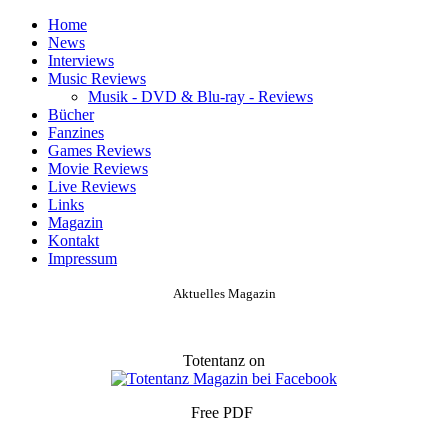
Home
News
Interviews
Music Reviews
Musik - DVD & Blu-ray - Reviews
Bücher
Fanzines
Games Reviews
Movie Reviews
Live Reviews
Links
Magazin
Kontakt
Impressum
Aktuelles Magazin
Totentanz on
Free PDF