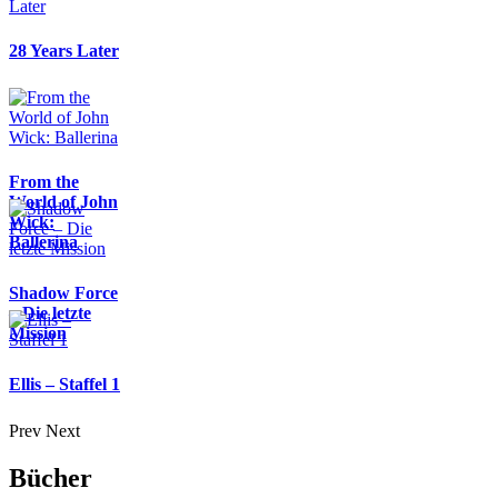
28 Years Later
From the
World of John
Wick:
Ballerina
Shadow Force
– Die letzte
Mission
Ellis – Staffel 1
Prev
Next
Bücher