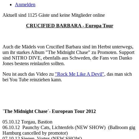
Anmelden
Aktuell sind 1125 Gäste und keine Mitglieder online
CRUCIFIED BARBARA - Europa Tour
Auch die Mädels von Crucified Barbara sind im Herbst unterwegs,
um ihr starkes Album "The Midnight Chase" zu Promoten. Support
sind NITRO DIVE, ebenfalls aus Schweden, die Fans von Danko
Jones bestens reinlaufen sollten.
Neu ist auch das Video zu
"Rock Me Like A Devil"
, das man sich
bei You Tube reinziehen kann.
`The Midnight Chase´- European Tour 2012
05.10.12 Torgau, Bastion
06.10.12 Paunchy Cats, Lichtenfels (NEW SHOW) (Ballroom gig
Hamburg cancelled by promotor)
07.10.12.Siegen, Vortex (NEW SHOW)