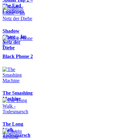
The End
Continues
Shadow
Chase – Im
Netz der
Diebe
Black Phone 2
The Smashing
Machine
The Long
Walk -
Todesmarsch