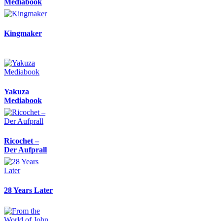
Mediabook
Kingmaker
Yakuza
Mediabook
Ricochet –
Der Aufprall
28 Years Later