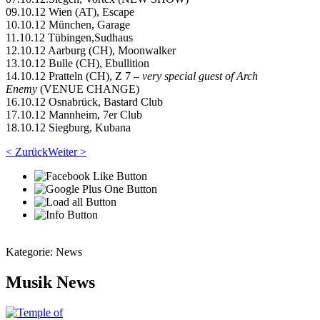
09.10.12 Wien (AT), Escape
10.10.12 München, Garage
11.10.12 Tübingen,Sudhaus
12.10.12 Aarburg (CH), Moonwalker
13.10.12 Bulle (CH), Ebullition
14.10.12 Pratteln (CH), Z 7 –
very special guest of Arch
Enemy
(VENUE CHANGE)
16.10.12 Osnabrück, Bastard Club
17.10.12 Mannheim, 7er Club
18.10.12 Siegburg, Kubana
< Zurück
Weiter >
Kategorie:
News
Musik News