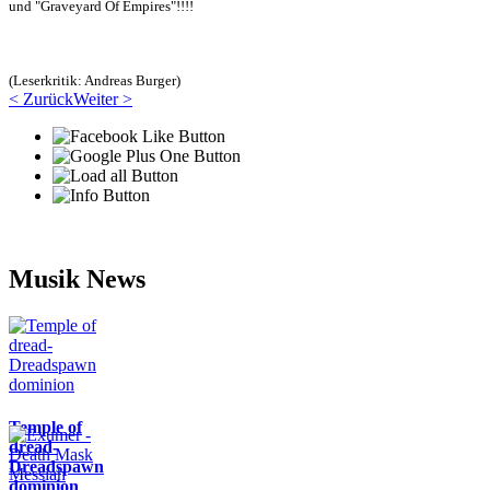
und "Graveyard Of Empires"!!!!
(Leserkritik: Andreas Burger)
< Zurück
Weiter >
Musik News
Temple of
dread-
Dreadspawn
dominion