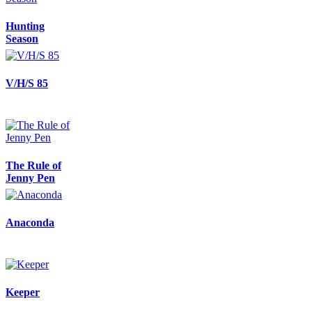
Hunting
Season
V/H/S 85
The Rule of
Jenny Pen
Anaconda
Keeper