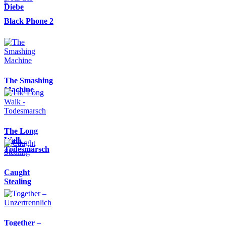
Diebe
Black Phone 2
The Smashing
Machine
The Long
Walk -
Todesmarsch
Caught
Stealing
Together –