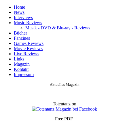
Home
News
Interviews
Music Reviews
Musik - DVD & Blu-ray - Reviews
Bücher
Fanzines
Games Reviews
Movie Reviews
Live Reviews
Links
Magazin
Kontakt
Impressum
Aktuelles Magazin
Totentanz on
Free PDF