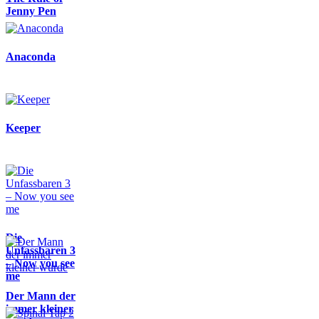
Jenny Pen
Anaconda
Keeper
Die
Unfassbaren 3
– Now you see
me
Der Mann der
immer kleiner