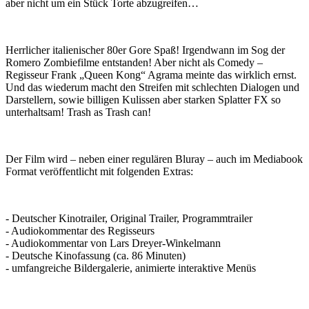
aber nicht um ein Stück Torte abzugreifen…
Herrlicher italienischer 80er Gore Spaß! Irgendwann im Sog der
Romero Zombiefilme entstanden! Aber nicht als Comedy –
Regisseur Frank „Queen Kong“ Agrama meinte das wirklich ernst.
Und das wiederum macht den Streifen mit schlechten Dialogen und
Darstellern, sowie billigen Kulissen aber starken Splatter FX so
unterhaltsam! Trash as Trash can!
Der Film wird – neben einer regulären Bluray – auch im Mediabook
Format veröffentlicht mit folgenden Extras:
- Deutscher Kinotrailer, Original Trailer, Programmtrailer
- Audiokommentar des Regisseurs
- Audiokommentar von Lars Dreyer-Winkelmann
- Deutsche Kinofassung (ca. 86 Minuten)
- umfangreiche Bildergalerie, animierte interaktive Menüs