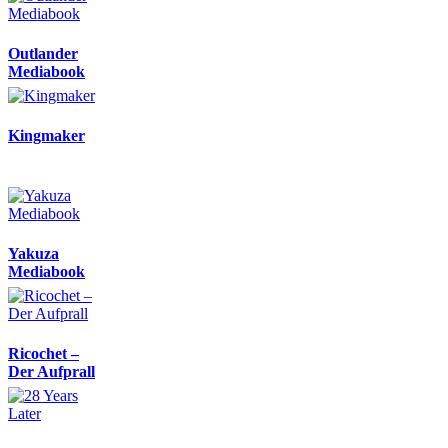
Outlander
Mediabook
Kingmaker
Yakuza
Mediabook
Ricochet –
Der Aufprall