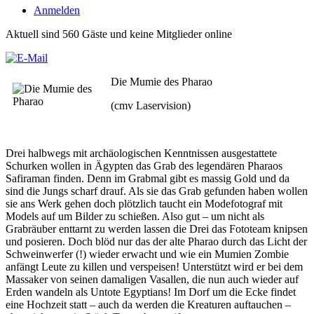
Anmelden
Aktuell sind 560 Gäste und keine Mitglieder online
Die Mumie des Pharao
(cmv Laservision)
Drei halbwegs mit archäologischen Kenntnissen ausgestattete
Schurken wollen in Ägypten das Grab des legendären Pharaos
Safiraman finden. Denn im Grabmal gibt es massig Gold und da
sind die Jungs scharf drauf. Als sie das Grab gefunden haben wollen
sie ans Werk gehen doch plötzlich taucht ein Modefotograf mit
Models auf um Bilder zu schießen. Also gut – um nicht als
Grabräuber enttarnt zu werden lassen die Drei das Fototeam knipsen
und posieren. Doch blöd nur das der alte Pharao durch das Licht der
Schweinwerfer (!) wieder erwacht und wie ein Mumien Zombie
anfängt Leute zu killen und verspeisen! Unterstützt wird er bei dem
Massaker von seinen damaligen Vasallen, die nun auch wieder auf
Erden wandeln als Untote Egyptians! Im Dorf um die Ecke findet
eine Hochzeit statt – auch da werden die Kreaturen auftauchen –