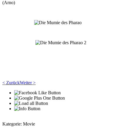
(Arno)
< Zurück
Weiter >
Kategorie:
Movie