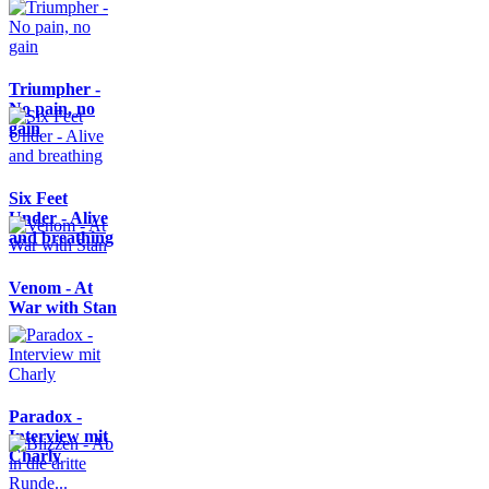
Triumpher -
No pain, no
gain
Six Feet
Under - Alive
and breathing
Venom - At
War with Stan
Paradox -
Interview mit
Charly