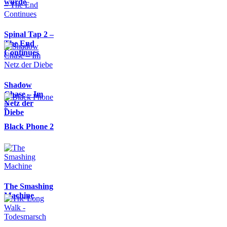
wurde
Spinal Tap 2 –
The End
Continues
Shadow
Chase – Im
Netz der
Diebe
Black Phone 2
The Smashing
Machine