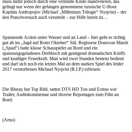
muss dafür jedoch durch eine verminte Küste manövrieren, das
gelingt nur wenn der gefangen genommene russische U-Boot
Kapitän Andropojov (Michael „Millenium Trilogie“ Nyqvist) – der
den Putschversuch auch verurteilt – zur Hilfe bereit ist…
Spannende Action unter Wasser und an Land – hier geht es richtig
gut ab im „Jagd auf Roter Oktober“ Stil. Regisseur Donovan Marsh
(„Spud“) hatte klasse Schauspieler an Bord und ein
spannungsgeladenes Drehbuch mit genügend dramatischen Kniffs
und knalliger Feuerkraft. Man wird zwei Stunden bestens bedient
und darf sich noch ein letztes Mal an dem starken Spiel des leider
2017 verstorbenen Michael Nyqvist (R.I.P.) erfreuen.
Die Bluray hat Top Bild, satten DTS HD Ton und Extras wie
Trailer, Audiokommentar und diverse Reportagen zum Film an
Bord.
(Arno)