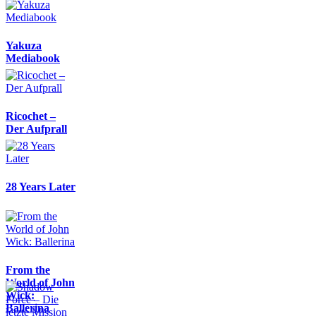
Yakuza
Mediabook
Ricochet –
Der Aufprall
28 Years Later
From the
World of John
Wick:
Ballerina