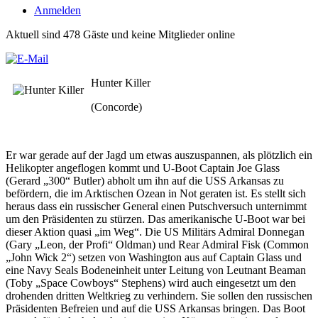
Anmelden
Aktuell sind 478 Gäste und keine Mitglieder online
Hunter Killer
(Concorde)
Er war gerade auf der Jagd um etwas auszuspannen, als plötzlich ein
Helikopter angeflogen kommt und U-Boot Captain Joe Glass
(Gerard „300“ Butler) abholt um ihn auf die USS Arkansas zu
befördern, die im Arktischen Ozean in Not geraten ist. Es stellt sich
heraus dass ein russischer General einen Putschversuch unternimmt
um den Präsidenten zu stürzen. Das amerikanische U-Boot war bei
dieser Aktion quasi „im Weg“. Die US Militärs Admiral Donnegan
(Gary „Leon, der Profi“ Oldman) und Rear Admiral Fisk (Common
„John Wick 2“) setzen von Washington aus auf Captain Glass und
eine Navy Seals Bodeneinheit unter Leitung von Leutnant Beaman
(Toby „Space Cowboys“ Stephens) wird auch eingesetzt um den
drohenden dritten Weltkrieg zu verhindern. Sie sollen den russischen
Präsidenten Befreien und auf die USS Arkansas bringen. Das Boot