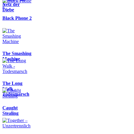
Netz der
Diebe
Black Phone 2
The Smashing
Machine
The Long
Walk -
Todesmarsch
Caught
Stealing