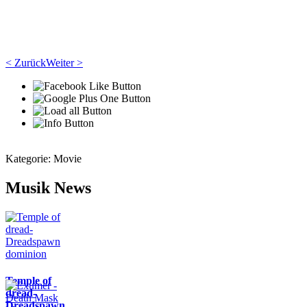
< Zurück
Weiter >
Kategorie:
Movie
Musik News
Temple of
dread-
Dreadspawn