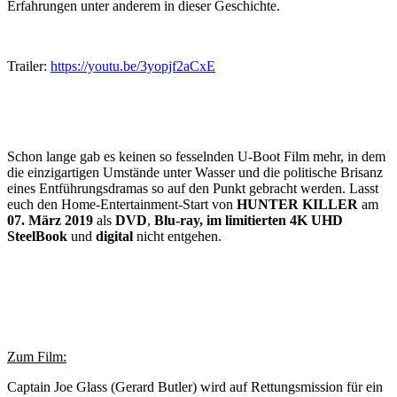
Erfahrungen unter anderem in dieser Geschichte.
Trailer:
https://youtu.be/3yopjf2aCxE
Schon lange gab es keinen so fesselnden U-Boot Film mehr, in dem
die einzigartigen Umstände unter Wasser und die politische Brisanz
eines Entführungsdramas so auf den Punkt gebracht werden. Lasst
euch den Home-Entertainment-Start von
HUNTER KILLER
am
07. März 2019
als
DVD
,
Blu-ray, im limitierten 4K UHD
SteelBook
und
digital
nicht entgehen.
Zum Film:
Captain Joe Glass (Gerard Butler) wird auf Rettungsmission für ein