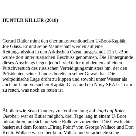
HUNTER KILLER (2018)
Gerard Butler mimt den eher unkonventionellen U-Boot-Kapitän
Joe Glass. Er und seine Mannschaft werden auf eine
Rettungsmission in den Arktischen Ozean ausgesandt. Ein U-Boot
wurde dort unter russischen Beschuss genommen. Die Hintergründe
dieses Anschlags liegen jedoch viel tiefer und deuten auf einen
Putschversuch des russischen Verteidigungsministers hin, der den
Präsidenten seines Landes bereits in seiner Gewalt hat. Die
weltpolitische Lage droht zu kippen und sowohl unter Wasser als
auch an Land versuchen Kapitän Glass und ein Navy SEALs Team
zu retten, was noch zu retten ist.
Ähnlich wie Sean Connery zur Vorbereitung auf
Jagd auf Roter
Oktober
, war es Butler möglich, drei Tage lang in einem U-Boot
mitzufahren, um sich auf seine Rolle vorzubereiten. Die Geschichte
basiert auf dem Roman „Firing Point“ von George Wallace und Don
Keith. Wallace war selber beim Militär und verarbeitete seine