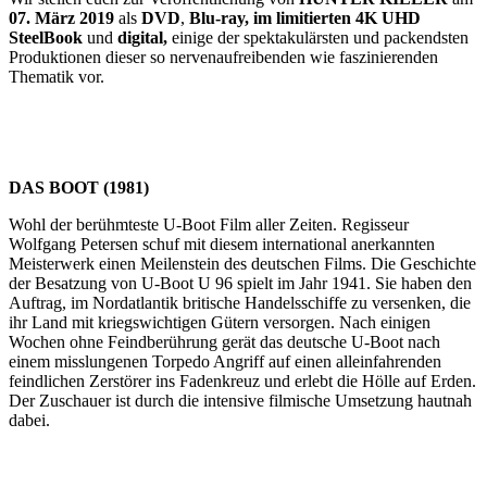
07. März 2019
als
DVD
,
Blu-ray, im limitierten 4K UHD
SteelBook
und
digital,
einige der spektakulärsten und packendsten
Produktionen dieser so nervenaufreibenden wie faszinierenden
Thematik vor.
DAS BOOT (1981)
Wohl der berühmteste U-Boot Film aller Zeiten. Regisseur
Wolfgang Petersen schuf mit diesem international anerkannten
Meisterwerk einen Meilenstein des deutschen Films. Die Geschichte
der Besatzung von U-Boot U 96 spielt im Jahr 1941. Sie haben den
Auftrag, im Nordatlantik britische Handelsschiffe zu versenken, die
ihr Land mit kriegswichtigen Gütern versorgen. Nach einigen
Wochen ohne Feindberührung gerät das deutsche U-Boot nach
einem misslungenen Torpedo Angriff auf einen alleinfahrenden
feindlichen Zerstörer ins Fadenkreuz und erlebt die Hölle auf Erden.
Der Zuschauer ist durch die intensive filmische Umsetzung hautnah
dabei.