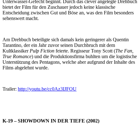
Unterwasser-Gefecht beginnt. Durch das clever angelegte Drehbuch
bietet der Film für den Zuschauer jedoch keine klassische
Entscheidung zwischen Gut und Böse an, was den Film besonders
sehenswert macht.
Am Drehbuch beteiligte sich damals kein geringerer als Quentin
Tarantino, der ein Jahr zuvor seinen Durchbruch mit dem
Kultklassiker
Pulp Fiction
feierte. Regisseur Tony Scott (
The Fan,
True Romance
) und die Produktionsfirma buhlten um die logistische
Unterstützung des Pentagons, welche aber aufgrund der Inhalte des
Films abgelehnt wurde.
Trailer:
http://youtu.be/cc0Az3IJFOU
K-19 – SHOWDOWN IN DER TIEFE (2002)