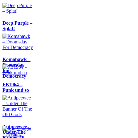
Deep Purple –
Splat!
Komahawk –
Doomsday
For
Democracy
FB1964 –
Punk und so
Antipeewee –
Under The
Banner Of