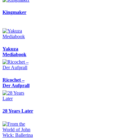
Kingmaker
Yakuza
Mediabook
Ricochet –
Der Aufprall
28 Years Later