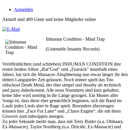
Anmelden
Aktuell sind 489 Gäste und keine Mitglieder online
Inhuman Condition - Mind Trap
(Listenable Insanity Records)
Veröffentlichten (und schrieben) INHUMAN CONDITION ihre
ersten beiden Alben „Rat°God“ und „Fearsick“ innerhalb eines
Jahres, hat sich die Massacre-Absplitterung nun etwas länger für den
dritten Langspieler Zeit gelassen. Noch immer spielt das Trio
oldschool Death Metal, der eher simpel und thrashy als technisch
und jazzy daherkommt. Alle neun Nummern sind kurz gehalten,
keine Idee wird unnötig in die Länge gezogen. Ein Muster aller
Songs ist, dass diese eher gemächlich beginnen, sich die Band im
Laufe jedes Lieds aber in Rage spielt. Besonders überzeugen
können hier „Face For Later“ und „Chaos Engine“, die mit ihren
Grooves zum mitwippen anregen.
Zu jeder Sekunde merkt man, dass mit Terry Butler (u.a. Obituary,
Ex-Massacre), Taylor Nordberg (u.a. Deicide, Ex-Massacre) und