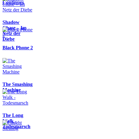
Continues
Shadow
Chase – Im
Netz der
Diebe
Black Phone 2
The Smashing
Machine
The Long
Walk -
Todesmarsch