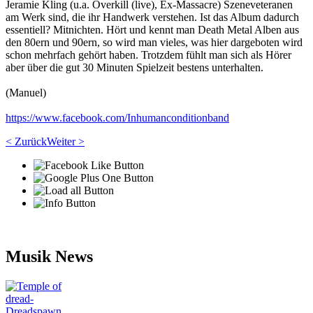
Jeramie Kling (u.a. Overkill (live), Ex-Massacre) Szeneveteranen
am Werk sind, die ihr Handwerk verstehen. Ist das Album dadurch
essentiell? Mitnichten. Hört und kennt man Death Metal Alben aus
den 80ern und 90ern, so wird man vieles, was hier dargeboten wird
schon mehrfach gehört haben. Trotzdem fühlt man sich als Hörer
aber über die gut 30 Minuten Spielzeit bestens unterhalten.
(Manuel)
https://www.facebook.com/Inhumanconditionband
< Zurück
Weiter >
Musik News