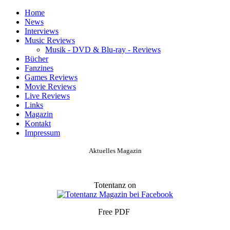
Home
News
Interviews
Music Reviews
Musik - DVD & Blu-ray - Reviews
Bücher
Fanzines
Games Reviews
Movie Reviews
Live Reviews
Links
Magazin
Kontakt
Impressum
Aktuelles Magazin
Totentanz on
Free PDF