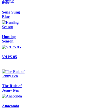
Temple
Song Sung
Blue
Hunting
Season
V/H/S 85
The Rule of
Jenny Pen
Anaconda