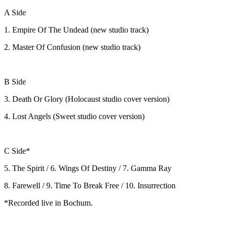
A Side
1. Empire Of The Undead (new studio track)
2. Master Of Confusion (new studio track)
B Side
3. Death Or Glory (Holocaust studio cover version)
4. Lost Angels (Sweet studio cover version)
C Side*
5. The Spirit / 6. Wings Of Destiny / 7. Gamma Ray
8. Farewell / 9. Time To Break Free / 10. Insurrection
*Recorded live in Bochum.