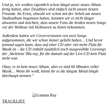
Und ja, wir wollten eigentlich schon längst unser neues Album
fertig haben, aber Deadlines sind einfach nicht unsere besten
Freunde. Im Ernst, obwohl wir schon mit der Arbeit am neuen
Studioalbum begonnen haben, konnten wir es nicht länger
abwarten und möchten, dass unsere Fans die beiden neuen Songs
vor der Welttour mit Helloween zu hören bekommen.
Außerdem haben wir Coverversionen von zwei Songs
aufgenommen, die wir schon immer geliebt haben… Und bevor
jemand sagen kann, dass auf einer CD aber viel mehr Platz für
Musik ist – die CD enthält zusätzlich noch ausgewählte Livesongs
der ‚Skeletons’ Blu-ray, für die damals auf der Live-CD kein Platz
mehr war.
Okay, es ist kein neues Album, aber es sind 60 Minuten voller
Musik… Wenn ihr wollt, könnt ihr es die längste Metal-Single
überhaupt nennen.“
TRACKLIST: