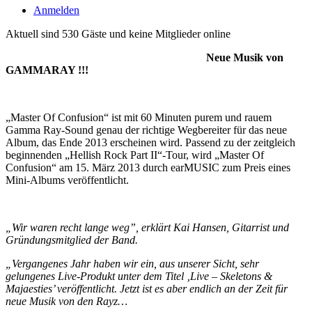
Anmelden
Aktuell sind 530 Gäste und keine Mitglieder online
Neue Musik von
GAMMARAY !!!
„Master Of Confusion“ ist mit 60 Minuten purem und rauem
Gamma Ray-Sound genau der richtige Wegbereiter für das neue
Album, das Ende 2013 erscheinen wird. Passend zu der zeitgleich
beginnenden „Hellish Rock Part II“-Tour, wird „Master Of
Confusion“ am 15. März 2013 durch earMUSIC zum Preis eines
Mini-Albums veröffentlicht.
„Wir waren recht lange weg”, erklärt Kai Hansen, Gitarrist und
Gründungsmitglied der Band.
„Vergangenes Jahr haben wir ein, aus unserer Sicht, sehr
gelungenes Live-Produkt unter dem Titel ‚Live – Skeletons &
Majaesties’ veröffentlicht. Jetzt ist es aber endlich an der Zeit für
neue Musik von den Rayz…